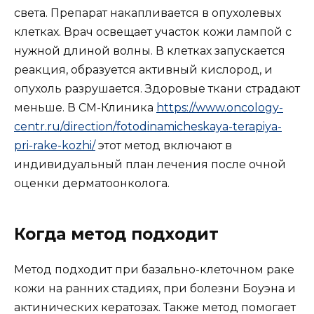
света. Препарат накапливается в опухолевых
клетках. Врач освещает участок кожи лампой с
нужной длиной волны. В клетках запускается
реакция, образуется активный кислород, и
опухоль разрушается. Здоровые ткани страдают
меньше. В СМ-Клиника
https://www.oncology-
centr.ru/direction/fotodinamicheskaya-terapiya-
pri-rake-kozhi/
этот метод включают в
индивидуальный план лечения после очной
оценки дерматоонколога.
Когда метод подходит
Метод подходит при базально-клеточном раке
кожи на ранних стадиях, при болезни Боуэна и
актинических кератозах. Также метод помогает