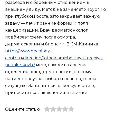
разрезов и с бережным отношением к
внешнему виду. Метод не заменяет хирургию
при глубоком росте, зато закрывает важную
задачу — лечит ранние формы и поля
канцеризации. Врач дерматоонколог
подбирает схему после осмотра,
дерматоскопии и биопсии. В СМ-Клиника
https://www.oncology-
centr.ru/direction/fotodinamicheskaya-terapiya-
pri-rake-kozhi/
метод входит в арсенал
отделения онкодерматологии, поэтому
пациент получает выбор и план под свою
ситуацию. Запишитесь на консультацию,
принесите все заключения и снимки.
Оцените статью