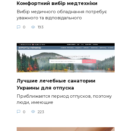
Комфортний вибір медтехніки
Вибір медичного обладнання потребує
уважного та відповідального
0
193
Лучшие лечебные санатории
Украины для отпуска
Приближается период отпусков, поэтому
люди, имеющие
0
223