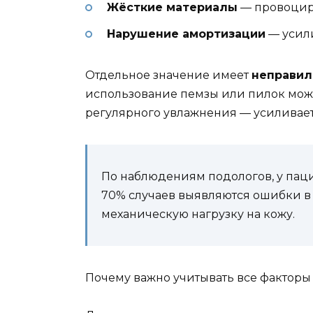
Жёсткие материалы
— провоцир
Нарушение амортизации
— усили
Отдельное значение имеет
неправил
использование пемзы или пилок может
регулярного увлажнения — усиливает 
По наблюдениям подологов, у паци
70% случаев выявляются ошибки в
механическую нагрузку на кожу.
Почему важно учитывать все факторы