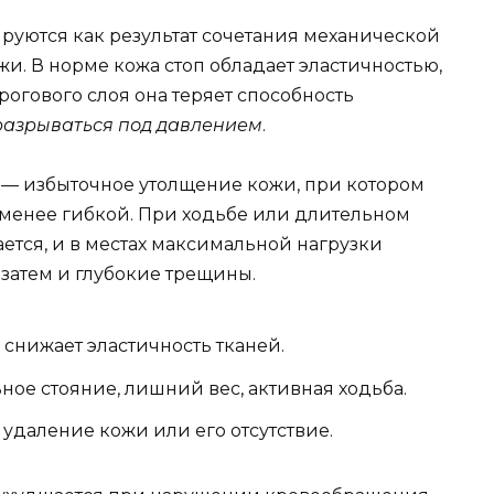
уются как результат сочетания механической
жи. В норме кожа стоп обладает эластичностью,
огового слоя она теряет способность
разрываться под давлением
.
— избыточное утолщение кожи, при котором
 менее гибкой. При ходьбе или длительном
ется, и в местах максимальной нагрузки
 затем и глубокие трещины.
 снижает эластичность тканей.
ое стояние, лишний вес, активная ходьба.
удаление кожи или его отсутствие.