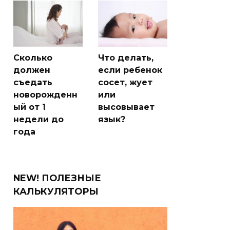
Сколько
Что делать,
должен
если ребенок
съедать
сосет, жует
новорожденн
или
ый от 1
высовывает
недели до
язык?
года
NEW! ПОЛЕЗНЫЕ
КАЛЬКУЛЯТОРЫ