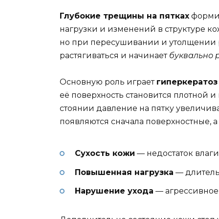
Глубокие трещины на пятках
формир
нагрузки и изменений в структуре ко
но при пересушивании и утолщении р
растягиваться и начинает
буквально 
Основную роль играет
гиперкератоз
её поверхность становится плотной и
стоянии давление на пятку увеличива
появляются сначала поверхностные, а
Сухость кожи
— недостаток влаги
Повышенная нагрузка
— длительн
Нарушение ухода
— агрессивное 