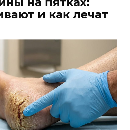
ины на пятках:
вают и как лечат