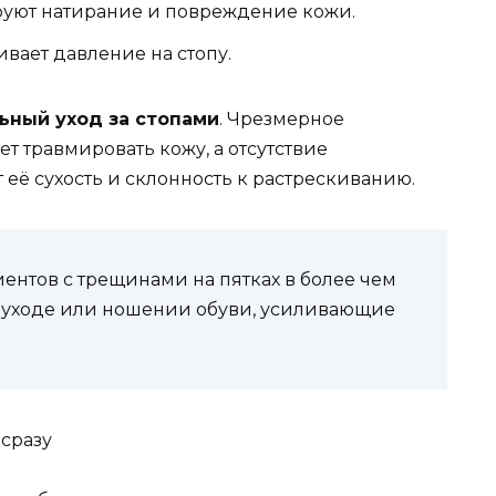
уют натирание и повреждение кожи.
вает давление на стопу.
ьный уход за стопами
. Чрезмерное
 травмировать кожу, а отсутствие
её сухость и склонность к растрескиванию.
ентов с трещинами на пятках в более чем
 уходе или ношении обуви, усиливающие
 сразу