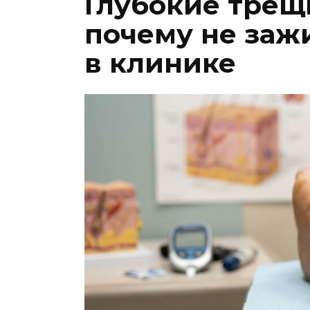
Глубокие трещ
почему не зажи
в клинике