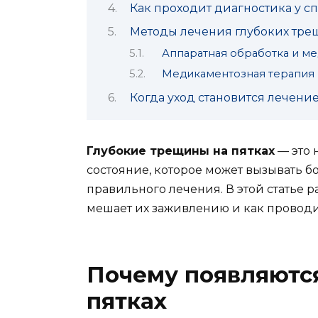
Как проходит диагностика у с
Методы лечения глубоких тре
Аппаратная обработка и м
Медикаментозная терапия 
Когда уход становится лечени
Глубокие трещины на пятках
— это 
состояние, которое может вызывать бо
правильного лечения. В этой статье 
мешает их заживлению и как провод
Почему появляютс
пятках