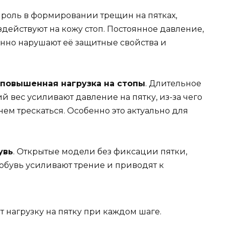
роль в формировании трещин на пятках,
действуют на кожу стоп. Постоянное давление,
нно нарушают её защитные свойства и
повышенная нагрузка на стопы
. Длительное
й вес усиливают давление на пятку, из-за чего
нем трескаться. Особенно это актуально для
увь
. Открытые модели без фиксации пятки,
обувь усиливают трение и приводят к
 нагрузку на пятку при каждом шаге.