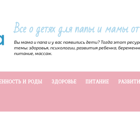
Все о детях для папы и мамы о
Вы мама и папа и у вас появились дети? Тогда этот ресу
темы: здоровья, психологии, развития ребенка, беременн
питание, массаж.
ЕННОСТЬ И РОДЫ
ЗДОРОВЬЕ
ПИТАНИЕ
РАЗВИТИ