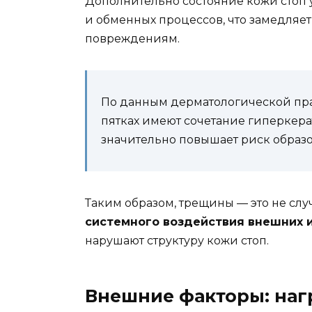
Дополнительно состояние кожи стоп
и обменных процессов, что замедляет
повреждениям.
По данным дерматологической пра
пятках имеют сочетание гиперкерат
значительно повышает риск образ
Таким образом, трещины — это не сл
системного воздействия внешних 
нарушают структуру кожи стоп.
Внешние факторы: нагр