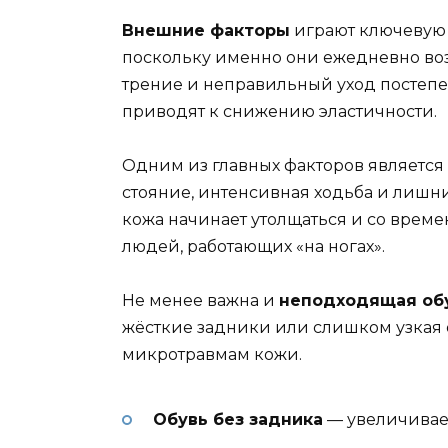
Внешние факторы
играют ключевую 
поскольку именно они ежедневно воз
трение и неправильный уход постепе
приводят к снижению эластичности.
Одним из главных факторов является
стояние, интенсивная ходьба и лишни
кожа начинает утолщаться и со време
людей, работающих «на ногах».
Не менее важна и
неподходящая об
жёсткие задники или слишком узкая 
микротравмам кожи.
Обувь без задника
— увеличивает