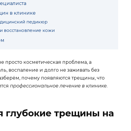
пециалиста
щин в клинике
едицинский педикюр
и восстановление кожи
ем
не просто косметическая проблема, а
ль, воспаление и долго не заживать без
разберём, почему появляются трещины, что
ится
профессиональное лечение в клинике
.
я глубокие трещины на