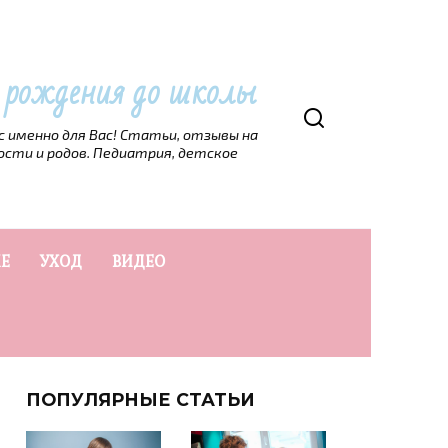
т рождения до школы
рс именно для Вас! Статьи, отзывы на
ости и родов. Педиатрия, детское
Е
УХОД
ВИДЕО
ПОПУЛЯРНЫЕ СТАТЬИ