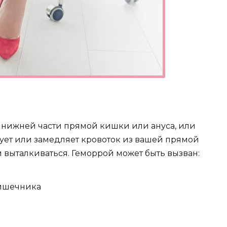
в нижней части прямой кишки или ануса, или
ирует или замедляет кровоток из вашей прямой
и выталкиваться. Геморрой может быть вызван:
ишечника