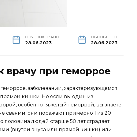
ОПУБЛИКОВАНО
ОБНОВЛЕНО
28.06.2023
28.06.2023
к врачу при геморрое
 геморрое, заболевании, характеризующемся
 прямой кишки. Но если вы один из
оррой, особенно тяжелый геморрой, вы знаете,
е сваями, они поражают примерно 1 из 20
о половина людей старше 50 лет страдает
ими (внутри ануса или прямой кишки) или