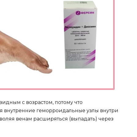
видным с возрастом, потому что
я внутренние геморроидальные узлы внутри
воляя венам расширяться (выпадать) через