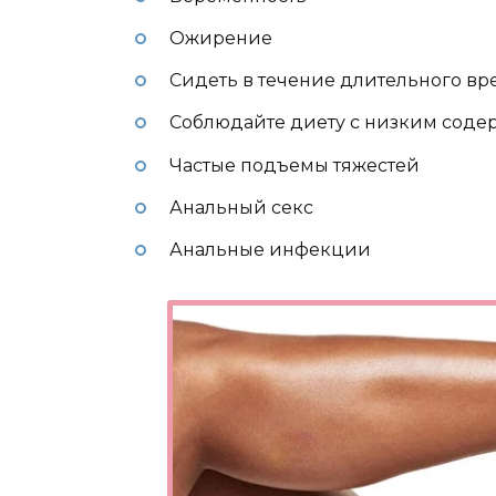
Ожирение
Сидеть в течение длительного в
Соблюдайте диету с низким соде
Частые подъемы тяжестей
Анальный секс
Анальные инфекции