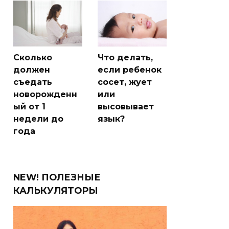
Сколько
Что делать,
должен
если ребенок
съедать
сосет, жует
новорожденн
или
ый от 1
высовывает
недели до
язык?
года
NEW! ПОЛЕЗНЫЕ
КАЛЬКУЛЯТОРЫ