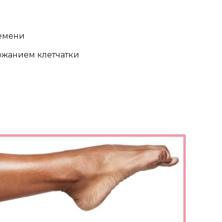
ремени
ржанием клетчатки