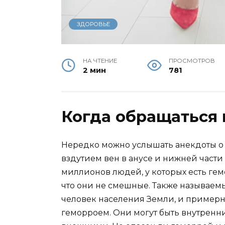
ЗДОРОВЬЕ
НА ЧТЕНИЕ
ПРОСМОТРОВ
2 мин
781
Когда обращаться 
Нередко можно услышать анекдоты о
вздутием вен в анусе и нижней части
миллионов людей, у которых есть гем
что они не смешные. Также называемы
человек населения Земли, и примерн
геморроем. Они могут быть внутренн