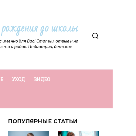
т рождения до школы
рс именно для Вас! Статьи, отзывы на
ости и родов. Педиатрия, детское
Е
УХОД
ВИДЕО
ПОПУЛЯРНЫЕ СТАТЬИ