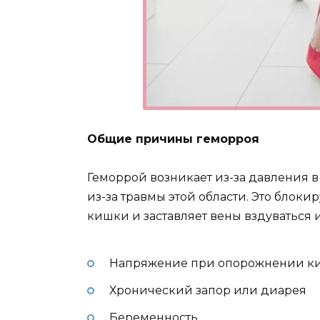
Общие причины геморроя
Геморрой возникает из-за давления 
из-за травмы этой области. Это блок
кишки и заставляет вены вздуваться 
Напряжение при опорожнении к
Хронический запор или диарея
Беременность