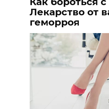
Как бороться 
Лекарство от в
геморроя