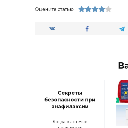
Оцените статью
В
Секреты
безопасности при
анафилаксии
Когда в аптечке
появляется