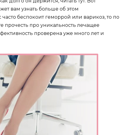
к долго он держится, читать тут. Вот
жет вам узнать больше об этом
 часто беспокоит геморрой или варикоз, то по
жете прочесть про уникальность лечащее
ффективность проверена уже много лет и