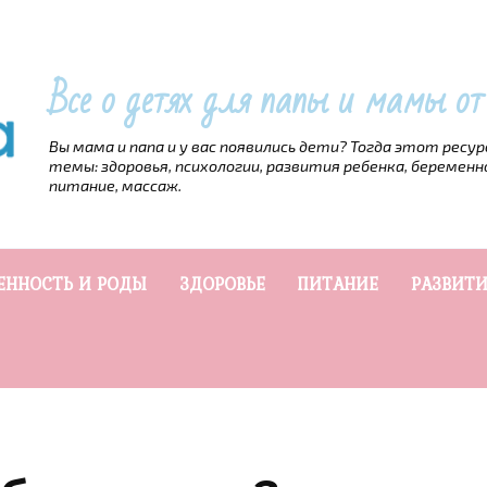
Все о детях для папы и мамы о
Вы мама и папа и у вас появились дети? Тогда этот ресу
темы: здоровья, психологии, развития ребенка, беременн
питание, массаж.
ЕННОСТЬ И РОДЫ
ЗДОРОВЬЕ
ПИТАНИЕ
РАЗВИТИ