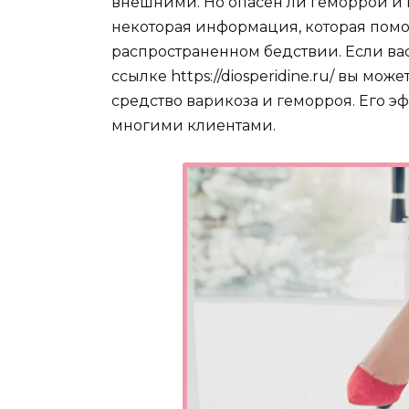
внешними. Но опасен ли геморрой и ка
некоторая информация, которая помо
распространенном бедствии. Если вас
ссылке https://diosperidine.ru/ вы мо
средство варикоза и геморроя. Его э
многими клиентами.