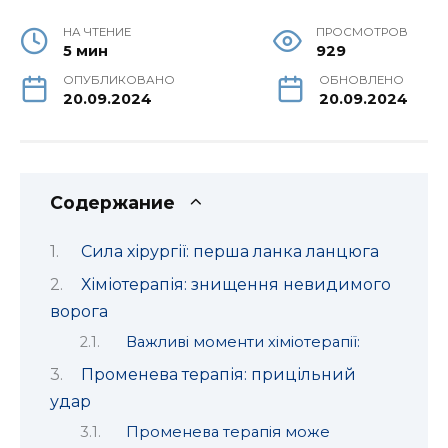
НА ЧТЕНИЕ
ПРОСМОТРОВ
5 мин
929
ОПУБЛИКОВАНО
ОБНОВЛЕНО
20.09.2024
20.09.2024
Содержание
Сила хірургії: перша ланка ланцюга
Хіміотерапія: знищення невидимого
ворога
Важливі моменти хіміотерапії:
Променева терапія: прицільний
удар
Променева терапія може