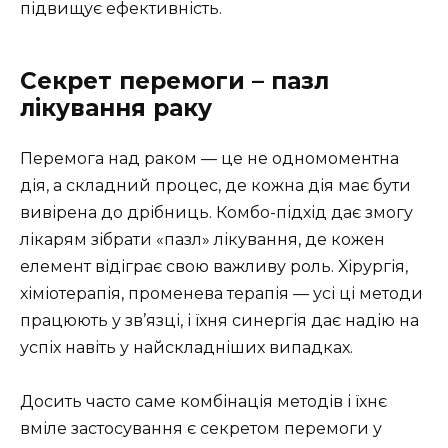
підвищує ефективність.
Секрет перемоги – пазл
лікування раку
Перемога над раком — це не одномоментна
дія, а складний процес, де кожна дія має бути
вивірена до дрібниць. Комбо-підхід дає змогу
лікарям зібрати «пазл» лікування, де кожен
елемент відіграє свою важливу роль. Хірургія,
хіміотерапія, променева терапія — усі ці методи
працюють у зв’язці, і їхня синергія дає надію на
успіх навіть у найскладніших випадках.
Досить часто саме комбінація методів і їхнє
вміле застосування є секретом перемоги у