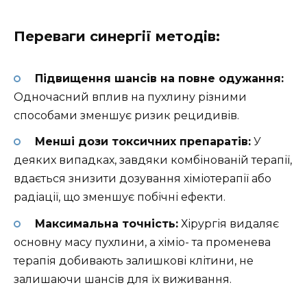
Переваги синергії методів:
Підвищення шансів на повне одужання:
Одночасний вплив на пухлину різними
способами зменшує ризик рецидивів.
Менші дози токсичних препаратів:
У
деяких випадках, завдяки комбінованій терапії,
вдається знизити дозування хіміотерапії або
радіації, що зменшує побічні ефекти.
Максимальна точність:
Хірургія видаляє
основну масу пухлини, а хіміо- та променева
терапія добивають залишкові клітини, не
залишаючи шансів для їх виживання.