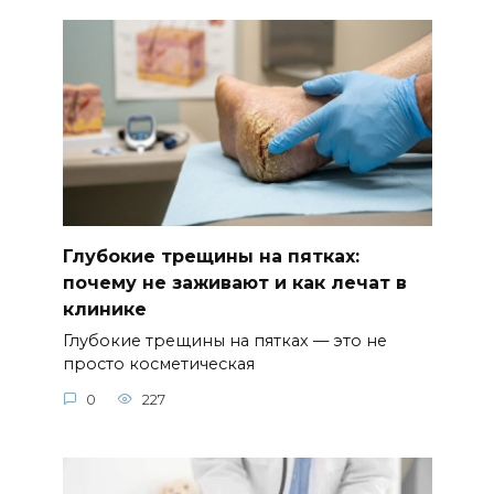
Глубокие трещины на пятках:
почему не заживают и как лечат в
клинике
Глубокие трещины на пятках — это не
просто косметическая
0
227