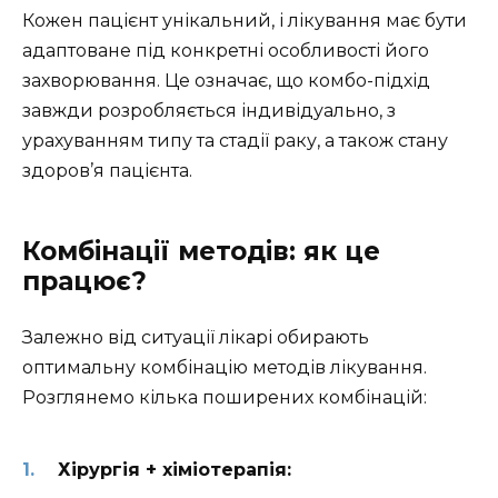
Кожен пацієнт унікальний, і лікування має бути
адаптоване під конкретні особливості його
захворювання. Це означає, що комбо-підхід
завжди розробляється індивідуально, з
урахуванням типу та стадії раку, а також стану
здоров’я пацієнта.
Комбінації методів: як це
працює?
Залежно від ситуації лікарі обирають
оптимальну комбінацію методів лікування.
Розглянемо кілька поширених комбінацій:
Хірургія + хіміотерапія: