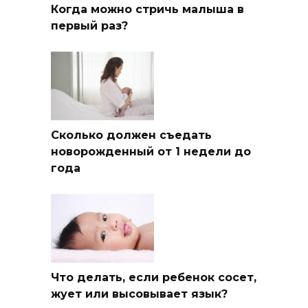
Когда можно стричь малыша в
первый раз?
Сколько должен съедать
новорожденный от 1 недели до
года
Что делать, если ребенок сосет,
жует или высовывает язык?