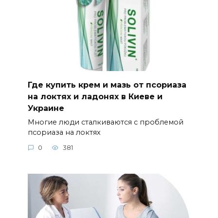
Где купить крем и мазь от псориаза
на локтях и ладонях в Киеве и
Украине
Многие люди сталкиваются с проблемой
псориаза на локтях
0
381