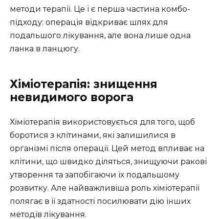
методи терапії. Це і є перша частина комбо-
підходу: операція відкриває шлях для
подальшого лікування, але вона лише одна
ланка в ланцюгу.
Хіміотерапія: знищення
невидимого ворога
Хіміотерапія використовується для того, щоб
боротися з клітинами, які залишилися в
організмі після операції. Цей метод впливає на
клітини, що швидко діляться, знищуючи ракові
утворення та запобігаючи їх подальшому
розвитку. Але найважливіша роль хіміотерапії
полягає в її здатності посилювати дію інших
методів лікування.