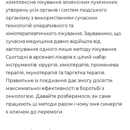
комплексне лікування злоякісних пухлинних
утворень усіх органів і систем людського
організму з використанням сучасних
технологій оперативного та
хіміотерапевтичного лікування. Зауважимо, що
сучасна медицина давно відійшла від
застосування одного лише методу лікування.
Сьогодні в арсеналі лікарів є цілий набір
інструментів: хірургія, хіміотерапія, променева
терапія, імунотерапія та таргетна терапія.
Правильне їх поєднання дає змогу досягти
максимальної ефективності в боротьбі з
онкологією. Давайте розберемося, як саме
працюють ці методи разом і чому їхня синергія
є ключем до перемоги.