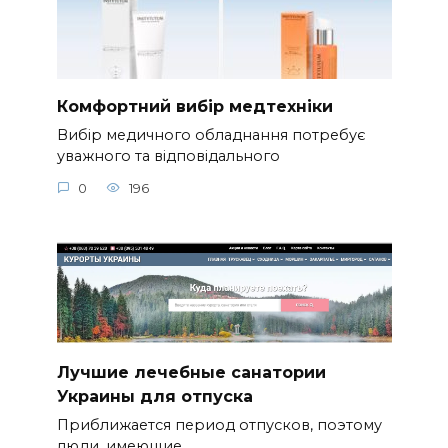
Комфортний вибір медтехніки
Вибір медичного обладнання потребує
уважного та відповідального
0
196
Лучшие лечебные санатории
Украины для отпуска
Приближается период отпусков, поэтому
люди, имеющие