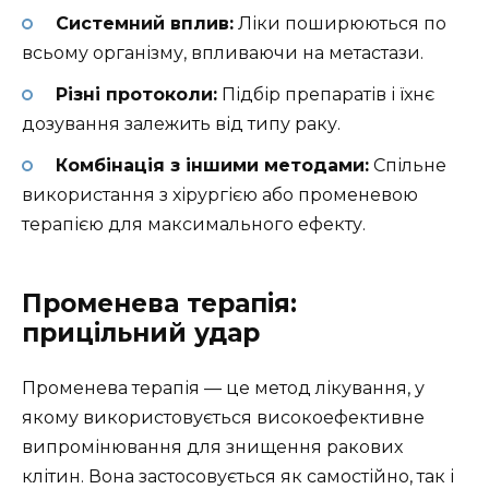
Системний вплив:
Ліки поширюються по
всьому організму, впливаючи на метастази.
Різні протоколи:
Підбір препаратів і їхнє
дозування залежить від типу раку.
Комбінація з іншими методами:
Спільне
використання з хірургією або променевою
терапією для максимального ефекту.
Променева терапія:
прицільний удар
Променева терапія — це метод лікування, у
якому використовується високоефективне
випромінювання для знищення ракових
клітин. Вона застосовується як самостійно, так і