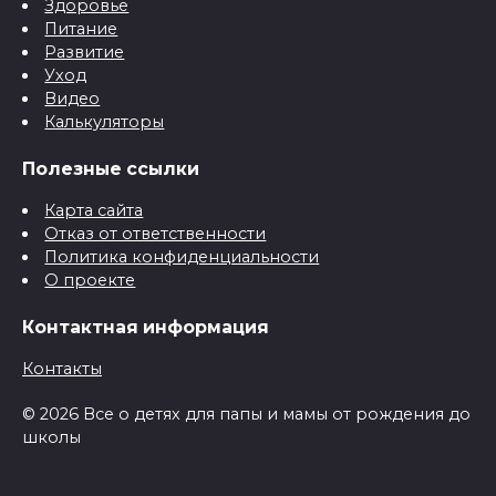
Здоровье
Питание
Развитие
Уход
Видео
Калькуляторы
Полезные ссылки
Карта сайта
Отказ от ответственности
Политика конфиденциальности
О проекте
Контактная информация
Контакты
© 2026 Все о детях для папы и мамы от рождения до
школы