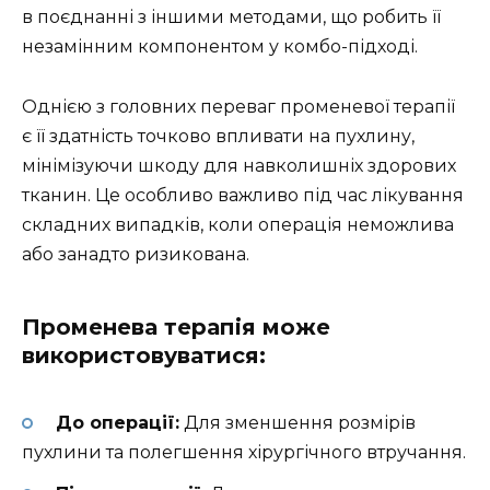
в поєднанні з іншими методами, що робить її
незамінним компонентом у комбо-підході.
Однією з головних переваг променевої терапії
є її здатність точково впливати на пухлину,
мінімізуючи шкоду для навколишніх здорових
тканин. Це особливо важливо під час лікування
складних випадків, коли операція неможлива
або занадто ризикована.
Променева терапія може
використовуватися:
До операції:
Для зменшення розмірів
пухлини та полегшення хірургічного втручання.