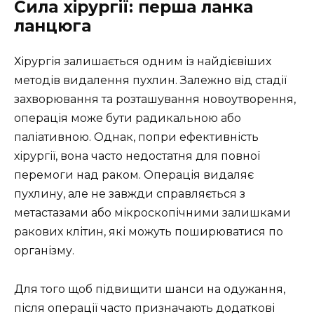
Сила хірургії: перша ланка
ланцюга
Хірургія залишається одним із найдієвіших
методів видалення пухлин. Залежно від стадії
захворювання та розташування новоутворення,
операція може бути радикальною або
паліативною. Однак, попри ефективність
хірургії, вона часто недостатня для повної
перемоги над раком. Операція видаляє
пухлину, але не завжди справляється з
метастазами або мікроскопічними залишками
ракових клітин, які можуть поширюватися по
організму.
Для того щоб підвищити шанси на одужання,
після операції часто призначають додаткові