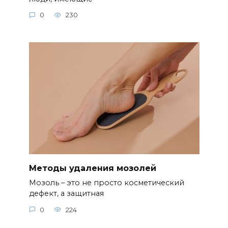
0
230
Методы удаления мозолей
Мозоль – это не просто косметический
дефект, а защитная
0
224