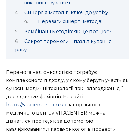
використовуватися:
Синергія методів: ключ до успіху
Переваги синергії методів:
Комбінації методів: як це працює?
Секрет перемоги – пазл лікування
раку
Перемога над онкологією потребує
комплексного підходу, у якому беруть участь як
сучасні медичні технології, так і злагоджені дії
досвідчених фахівців. На сайті
https://vitacenter.com.ua
запорізького
медичного центру VITACENTER можна
дізнатися про те, як за допомогою
кваліфікованих лікарів-онкологів провести