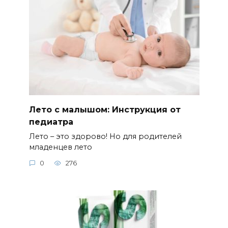
Лето с малышом: Инструкция от
педиатра
Лето – это здорово! Но для родителей
младенцев лето
0
276