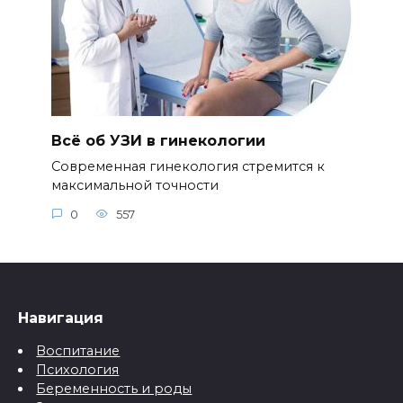
Всё об УЗИ в гинекологии
Современная гинекология стремится к
максимальной точности
0
557
Навигация
Воспитание
Психология
Беременность и роды