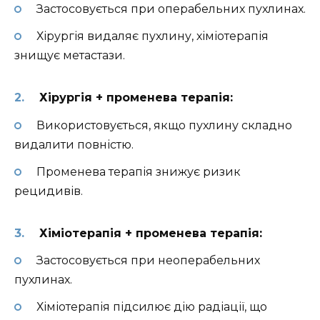
Застосовується при операбельних пухлинах.
Хірургія видаляє пухлину, хіміотерапія
знищує метастази.
Хірургія + променева терапія:
Використовується, якщо пухлину складно
видалити повністю.
Променева терапія знижує ризик
рецидивів.
Хіміотерапія + променева терапія:
Застосовується при неоперабельних
пухлинах.
Хіміотерапія підсилює дію радіації, що