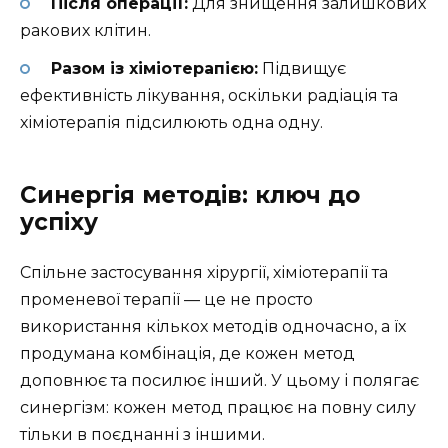
Після операції:
Для знищення залишкових
ракових клітин.
Разом із хіміотерапією:
Підвищує
ефективність лікування, оскільки радіація та
хіміотерапія підсилюють одна одну.
Синергія методів: ключ до
успіху
Спільне застосування хірургії, хіміотерапії та
променевої терапії — це не просто
використання кількох методів одночасно, а їх
продумана комбінація, де кожен метод
доповнює та посилює інший. У цьому і полягає
синергізм: кожен метод працює на повну силу
тільки в поєднанні з іншими.