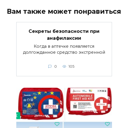
Вам также может понравиться
Секреты безопасности при
анафилаксии
Когда в аптечке появляется
долгожданное средство экстренной
0
105