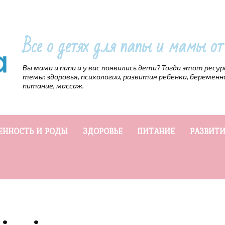
Все о детях для папы и мамы о
Вы мама и папа и у вас появились дети? Тогда этот ресу
темы: здоровья, психологии, развития ребенка, беременн
питание, массаж.
ЕННОСТЬ И РОДЫ
ЗДОРОВЬЕ
ПИТАНИЕ
РАЗВИТИ