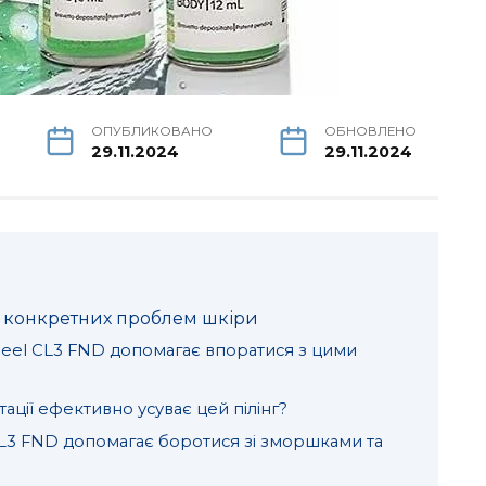
ОПУБЛИКОВАНО
ОБНОВЛЕНО
29.11.2024
29.11.2024
я конкретних проблем шкіри
Peel CL3 FND допомагає впоратися з цими
тації ефективно усуває цей пілінг?
 CL3 FND допомагає боротися зі зморшками та