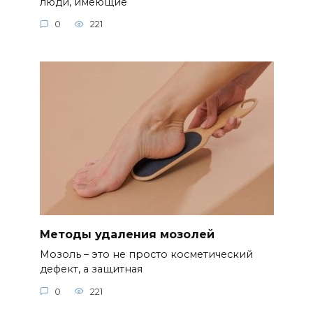
люди, имеющие
0
221
Методы удаления мозолей
Мозоль – это не просто косметический
дефект, а защитная
0
221