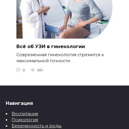
Всё об УЗИ в гинекологии
Современная гинекология стремится к
максимальной точности
0
541
Навигация
Воспитание
Психология
Беременность и роды