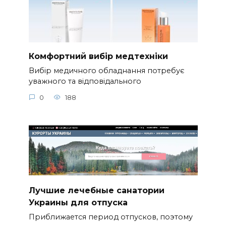
Комфортний вибір медтехніки
Вибір медичного обладнання потребує
уважного та відповідального
0
188
Лучшие лечебные санатории
Украины для отпуска
Приближается период отпусков, поэтому