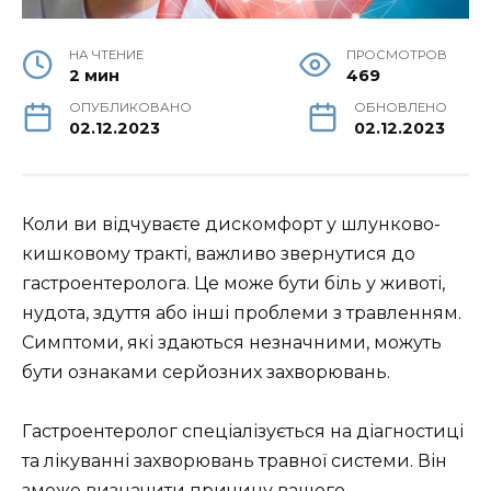
НА ЧТЕНИЕ
ПРОСМОТРОВ
2 мин
469
ОПУБЛИКОВАНО
ОБНОВЛЕНО
02.12.2023
02.12.2023
Коли ви відчуваєте дискомфорт у шлунково-
кишковому тракті, важливо звернутися до
гастроентеролога. Це може бути біль у животі,
нудота, здуття або інші проблеми з травленням.
Симптоми, які здаються незначними, можуть
бути ознаками серйозних захворювань.
Гастроентеролог спеціалізується на діагностиці
та лікуванні захворювань травної системи. Він
зможе визначити причину вашого