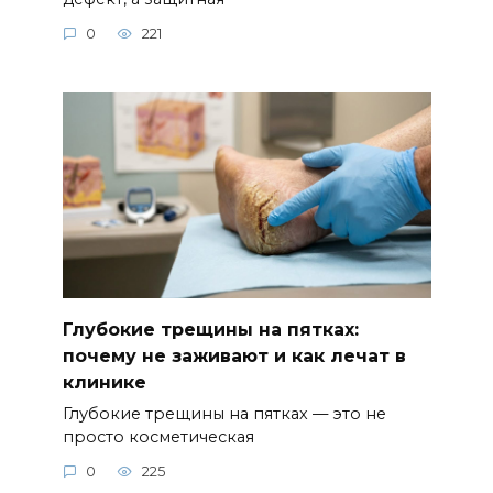
0
221
Глубокие трещины на пятках:
почему не заживают и как лечат в
клинике
Глубокие трещины на пятках — это не
просто косметическая
0
225