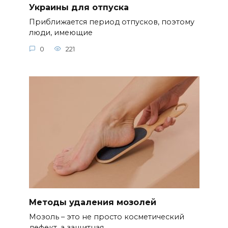
Украины для отпуска
Приближается период отпусков, поэтому
люди, имеющие
0
221
Методы удаления мозолей
Мозоль – это не просто косметический
дефект, а защитная