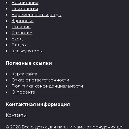
Воспитание
Психология
Беременность и роды
Здоровье
Питание
Развитие
Уход
Видео
Калькуляторы
Полезные ссылки
Карта сайта
Отказ от ответственности
Политика конфиденциальности
О проекте
Контактная информация
Контакты
© 2026 Все о детях для папы и мамы от рождения до