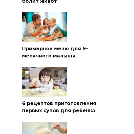
болит живот
Примерное меню для 9-
месячного малыша
6 рецептов приготовления
первых супов для ребенка