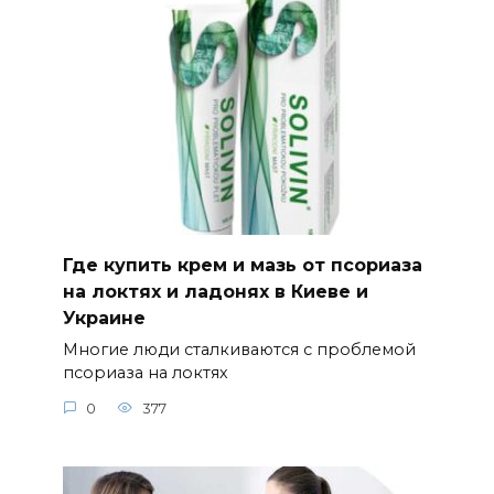
Где купить крем и мазь от псориаза
на локтях и ладонях в Киеве и
Украине
Многие люди сталкиваются с проблемой
псориаза на локтях
0
377