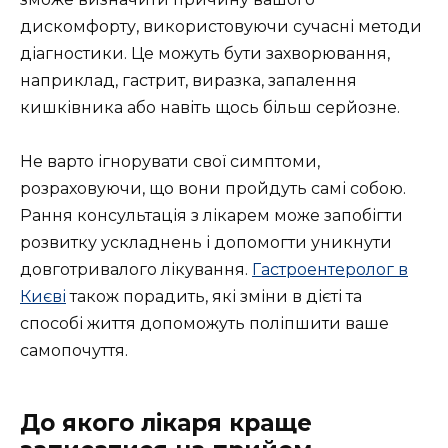
дискомфорту, використовуючи сучасні методи
діагностики. Це можуть бути захворювання,
наприклад, гастрит, виразка, запалення
кишківника або навіть щось більш серйозне.
Не варто ігнорувати свої симптоми,
розраховуючи, що вони пройдуть самі собою.
Рання консультація з лікарем може запобігти
розвитку ускладнень і допомогти уникнути
довготривалого лікування.
Гастроентеролог в
Києві
також порадить, які зміни в дієті та
способі життя допоможуть поліпшити ваше
самопочуття.
До якого лікаря краще