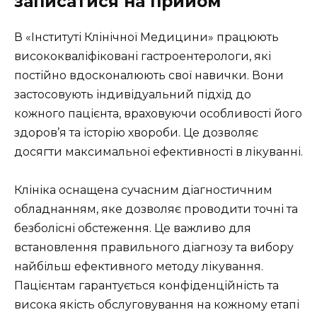
записатися на прийом
В «Інституті Клінічної Медицини» працюють
висококваліфіковані гастроентерологи, які
постійно вдосконалюють свої навички. Вони
застосовують індивідуальний підхід до
кожного пацієнта, враховуючи особливості його
здоров’я та історію хвороби. Це дозволяє
досягти максимальної ефективності в лікуванні.
Клініка оснащена сучасним діагностичним
обладнанням, яке дозволяє проводити точні та
безболісні обстеження. Це важливо для
встановлення правильного діагнозу та вибору
найбільш ефективного методу лікування.
Пацієнтам гарантується конфіденційність та
висока якість обслуговування на кожному етапі