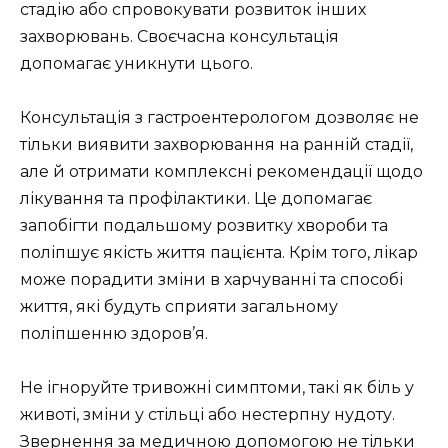
стадію або спровокувати розвиток інших
захворювань. Своєчасна консультація
допомагає уникнути цього.
Консультація з гастроентерологом дозволяє не
тільки виявити захворювання на ранній стадії,
але й отримати комплексні рекомендації щодо
лікування та профілактики. Це допомагає
запобігти подальшому розвитку хвороби та
поліпшує якість життя пацієнта. Крім того, лікар
може порадити зміни в харчуванні та способі
життя, які будуть сприяти загальному
поліпшенню здоров’я.
Не ігноруйте тривожні симптоми, такі як біль у
животі, зміни у стільці або нестерпну нудоту.
Звернення за медичною допомогою не тільки