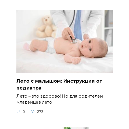
Лето с малышом: Инструкция от
педиатра
Лето – это здорово! Но для родителей
младенцев лето
0
273