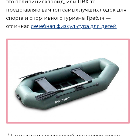
это поливинилхлорид, или ПВХ, то
представляю вам топ самых лучших лодок для
спорта и спортивного туризма. Гребля —
отличная
лечебная физкультура для детей
.
1) По отзывам покупателей, на первом месте