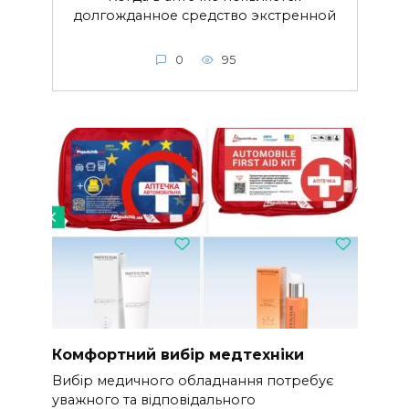
долгожданное средство экстренной
0
95
Комфортний вибір медтехніки
Вибір медичного обладнання потребує
уважного та відповідального