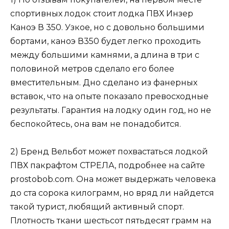
спортивных лодок стоит лодка ПВХ Инзер
Каноэ В 350. Узкое, но с довольно большими
бортами, каноэ В350 будет легко проходить
между большими камнями, а длина в три с
половиной метров сделало его более
вместительным. Дно сделано из фанерных
вставок, что на опыте показало превосходные
результаты. Гарантия на лодку один год, но не
беспокойтесь, она вам не понадобится.
2) Бренд Вельбот может похвастаться лодкой
ПВХ пакрафтом СТРЕЛА, подробнее на сайте
prostobob.com. Она может выдержать человека
до ста сорока килограмм, но вряд ли найдется
такой турист, любящий активный спорт.
Плотность ткани шестьсот пятьдесят грамм на