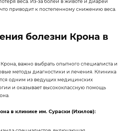
отеря веса. Из-за болей в животе и диареи
, что приводит к постепенному снижению веса.
ения болезни Крона в
 Крона, важно выбрать опытного специалиста и
овые методы диагностики и лечения. Клиника
яется одним из ведущих медицинских
огии и оказывает высококлассную помощь
она.
на в клинике им. Сураски (Ихилов):
анда специалистов, включающая