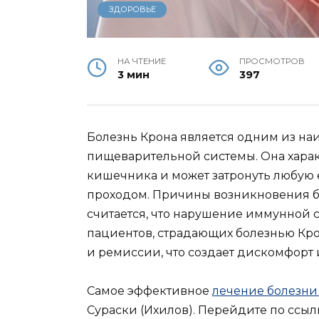
ЗДОРОВЬЕ
НА ЧТЕНИЕ
ПРОСМОТРОВ
3 мин
397
Болезнь Крона является одним из на
пищеварительной системы. Она хара
кишечника и может затронуть любую е
проходом. Причины возникновения бо
считается, что нарушение иммунной с
пациентов, страдающих болезнью Кр
и ремиссии, что создает дискомфорт 
Самое эффективное
лечение болезни
Сураски (Ихилов). Перейдите по ссы