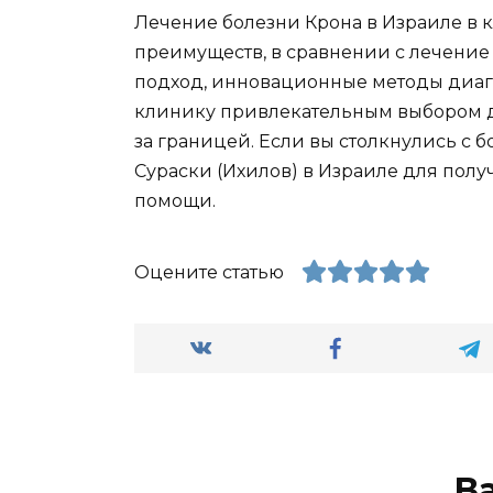
Лечение болезни Крона в Израиле в к
преимуществ, в сравнении с лечение
подход, инновационные методы диагн
клинику привлекательным выбором дл
за границей. Если вы столкнулись с б
Сураски (Ихилов) в Израиле для по
помощи.
Оцените статью
В