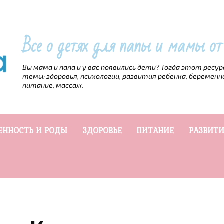
Все о детях для папы и мамы о
Вы мама и папа и у вас появились дети? Тогда этот ресу
темы: здоровья, психологии, развития ребенка, беременн
питание, массаж.
ЕННОСТЬ И РОДЫ
ЗДОРОВЬЕ
ПИТАНИЕ
РАЗВИТИ