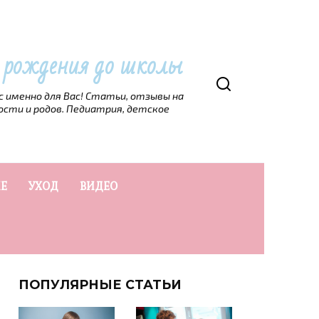
т рождения до школы
рс именно для Вас! Статьи, отзывы на
ости и родов. Педиатрия, детское
Е
УХОД
ВИДЕО
ПОПУЛЯРНЫЕ СТАТЬИ