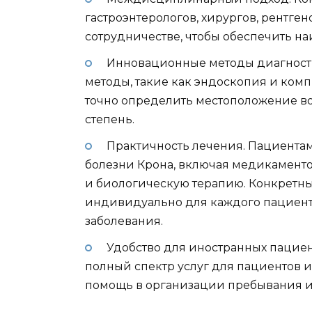
гастроэнтерологов, хирургов, рентген
сотрудничестве, чтобы обеспечить на
Инновационные методы диагност
методы, такие как эндоскопия и ком
точно определить местоположение во
степень.
Практичность лечения. Пациента
болезни Крона, включая медикаменто
и биологическую терапию. Конкретн
индивидуально для каждого пациента
заболевания.
Удобство для иностранных пациен
полный спектр услуг для пациентов и
помощь в организации пребывания и