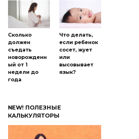
Сколько
Что делать,
должен
если ребенок
съедать
сосет, жует
новорожденн
или
ый от 1
высовывает
недели до
язык?
года
NEW! ПОЛЕЗНЫЕ
КАЛЬКУЛЯТОРЫ