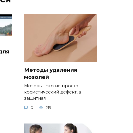
для
Методы удаления
мозолей
Мозоль – это не просто
косметический дефект, а
защитная
0
219