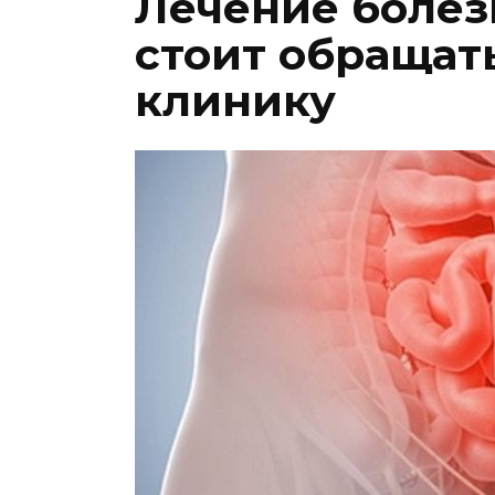
Лечение болез
стоит обращат
клинику