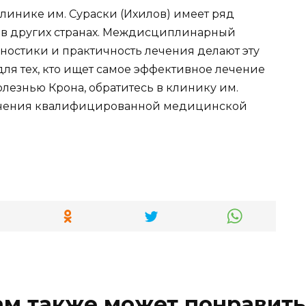
линике им. Сураски (Ихилов) имеет ряд
 в других странах. Междисциплинарный
остики и практичность лечения делают эту
я тех, кто ищет самое эффективное лечение
олезнью Крона, обратитесь в клинику им.
лучения квалифицированной медицинской
ам также может понравить