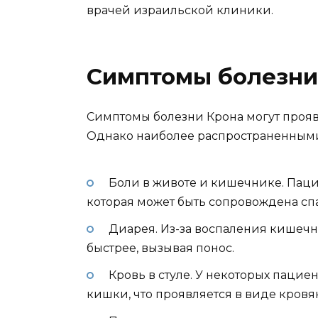
врачей израильской клиники.
Симптомы болезни
Симптомы болезни Крона могут прояв
Однако наиболее распространенными
Боли в животе и кишечнике. Паци
которая может быть сопровождена сп
Диарея. Из-за воспаления кишечн
быстрее, вызывая понос.
Кровь в стуле. У некоторых паци
кишки, что проявляется в виде кровя