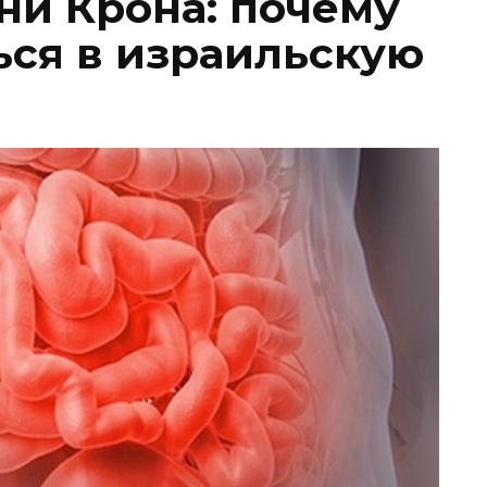
ни Крона: почему
ься в израильскую