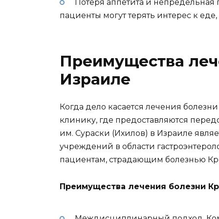
Потеря аппетита и непредельная п
пациенты могут терять интерес к еде
Преимущества леч
Израиле
Когда дело касается лечения болезни
клинику, где предоставляются перед
им. Сураски (Ихилов) в Израиле явл
учреждений в области гастроэнтерол
пациентам, страдающим болезнью Кр
Преимущества лечения болезни Кро
Междисциплинарный подход. Ком