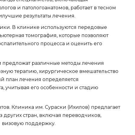
ологов и патологоанатомов, работает в тесном
илучшие результаты лечения.
ики. В клинике используются передовые
пьютерная томография, которые позволяют
спалительного процесса и оценить его
м предложат различные методы лечения
зную терапию, хирургическое вмешательство
ый план лечения определяется
, учитывая его особенности и стадию
тов. Клиника им. Сураски (Ихилов) предлагает
з других стран, включая переводчиков,
 визовую поддержку.