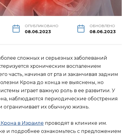
ОПУБЛИКОВАНО
ОБНОВЛЕНО
08.06.2023
08.06.2023
иболее сложных и серьезных заболеваний
ктеризуется хроническим воспалением
го часть, начиная от рта и заканчивая задним
лезни Крона до конца не выяснены, но
истемы играет важную роль в ее развитии. У
она, наблюдаются периодические обострения
и ограничивает их обычную жизнь.
 Крона в Израиле
проводят в клинике им.
лке и подробнее ознакомьтесь с предложением