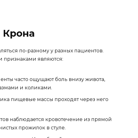
 Крона
ляться по-разному у разных пациентов.
 признаками являются:
енты часто ощущают боль внизу живота,
азмами и коликами.
ика пищевые массы проходят через него
ентов наблюдается кровотечение из прямой
нистых прожилок в стуле.