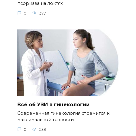
псориаза на локтях
0
377
Всё об УЗИ в гинекологии
Современная гинекология стремится к
максимальной точности
0
539