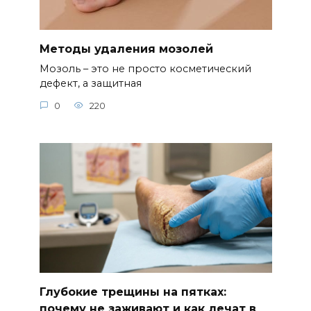
Методы удаления мозолей
Мозоль – это не просто косметический
дефект, а защитная
0
220
Глубокие трещины на пятках:
почему не заживают и как лечат в