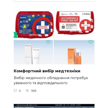
Комфортний вибір медтехніки
Вибір медичного обладнання потребує
уважного та відповідального
0
188