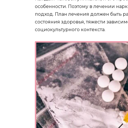
особенности. Поэтому в лечении на
подход. План лечения должен быть ра
состояния здоровья, тяжести зависим
социокультурного контекста.