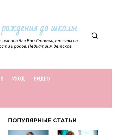
т рождения до школы
рс именно для Вас! Статьи, отзывы на
ости и родов. Педиатрия, детское
Е
УХОД
ВИДЕО
ПОПУЛЯРНЫЕ СТАТЬИ