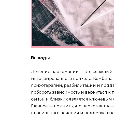
Выводы
Лечение наркомании — это сложный 
интегрированного подхода. Комбина
психотерапии, реабилитации и под
побороть зависимость и вернуться к
семьи и близких является ключевым
Главное — помнить, что наркомания — 
правильного лечения и поддержки к