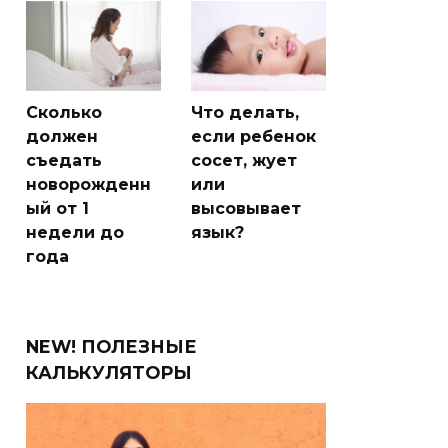
Сколько
Что делать,
должен
если ребенок
съедать
сосет, жует
новорожденн
или
ый от 1
высовывает
недели до
язык?
года
NEW! ПОЛЕЗНЫЕ
КАЛЬКУЛЯТОРЫ