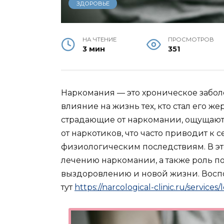
ЗДОРОВЬЕ
НА ЧТЕНИЕ
ПРОСМОТРОВ
3 мин
351
Наркомания — это хроническое забол
влияние на жизнь тех, кто стал его же
страдающие от наркомании, ощущают
от наркотиков, что часто приводит к
физиологическим последствиям. В эт
лечению наркомании, а также роль п
выздоровлению и новой жизни. Восп
тут
https://narcological-clinic.ru/services