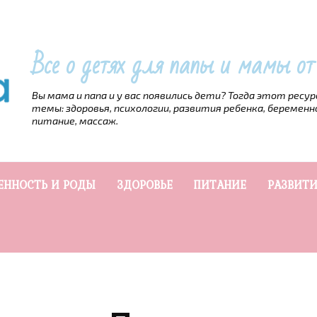
Все о детях для папы и мамы о
Вы мама и папа и у вас появились дети? Тогда этот ресу
темы: здоровья, психологии, развития ребенка, беременн
питание, массаж.
ЕННОСТЬ И РОДЫ
ЗДОРОВЬЕ
ПИТАНИЕ
РАЗВИТИ