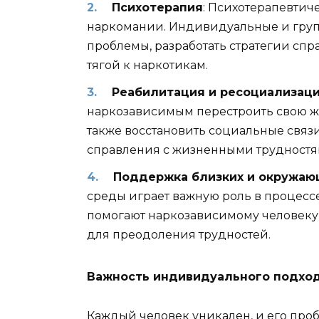
Психотерапия
: Психотерапевтич
наркомании. Индивидуальные и груп
проблемы, разработать стратегии спр
тягой к наркотикам.
Реабилитация и ресоциализац
наркозависимым перестроить свою жи
также восстановить социальные связ
справления с жизненными трудностям
Поддержка близких и окружаю
среды играет важную роль в процес
помогают наркозависимому человеку
для преодоления трудностей.
Важность индивидуального подхо
Каждый человек уникален, и его про