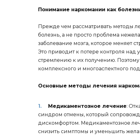
Понимание наркомании как болезн
Прежде чем рассматривать методы ле
болезнь, а не просто проблема нежела
заболевание мозга, которое меняет с
Это приводит к потере контроля над
стремлению к их получению. Поэтом
комплексного и многоаспектного под
Основные методы лечения нарком
Медикаментозное лечение
: От
синдром отмены, который сопровожд
дискомфортом. Медикаментозное лече
снизить симптомы и уменьшить жела