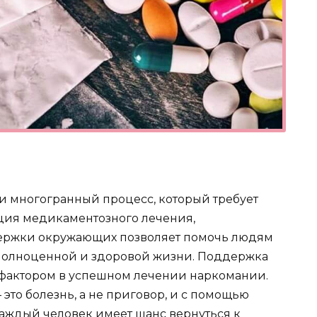
и многогранный процесс, который требует
ция медикаментозного лечения,
держки окружающих позволяет помочь людям
 полноценной и здоровой жизни. Поддержка
 фактором в успешном лечении наркомании.
это болезнь, а не приговор, и с помощью
аждый человек имеет шанс вернуться к