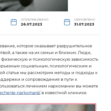
ОПУБЛИКОВАНО
ОБНОВЛЕНО
26.07.2023
31.07.2023
евание, которое оказывает разрушительное
ртвой, а также на их семьи и близких. Люди,
 физическую и психологическую зависимость
 серьезным социальным, психологическим и
ой статье мы рассмотрим методы и подходы к
оддержки и сопровождения в пути к
ользоваться лечением наркомании вы можете
/lechenie-narkomanii/
, в известной клинике.