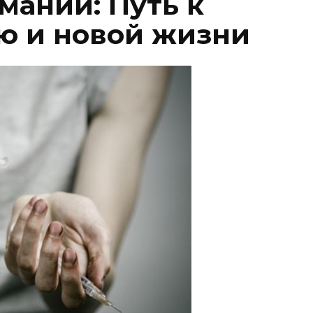
мании: Путь к
ю и новой жизни