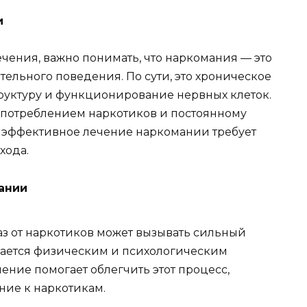
и
чения, важно понимать, что наркомания — это
тельного поведения. По сути, это хроническое
труктуру и функционирование нервных клеток.
 употреблением наркотиков и постоянному
у эффективное лечение наркомании требует
хода.
ании
каз от наркотиков может вызывать сильный
ается физическим и психологическим
ние помогает облегчить этот процесс,
ние к наркотикам.