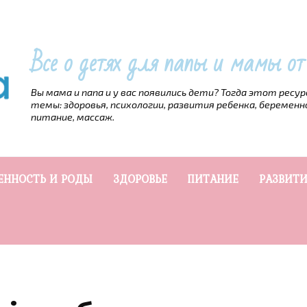
Все о детях для папы и мамы о
Вы мама и папа и у вас появились дети? Тогда этот ресу
темы: здоровья, психологии, развития ребенка, беременн
питание, массаж.
ЕННОСТЬ И РОДЫ
ЗДОРОВЬЕ
ПИТАНИЕ
РАЗВИТИ