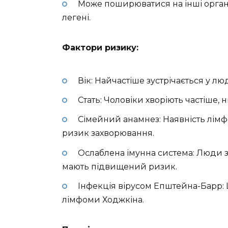
Може поширюватися на інші органи, 
легені.
Фактори ризику:
Вік: Найчастіше зустрічається у люд
Стать: Чоловіки хворіють частіше, н
Сімейний анамнез: Наявність лімф
ризик захворювання.
Ослаблена імунна система: Люди з 
мають підвищений ризик.
Інфекція вірусом Епштейна-Барр: 
лімфоми Ходжкіна.