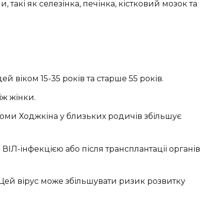
такі як селезінка, печінка, кістковий мозок та
ей віком 15-35 років та старше 55 років.
іж жінки.
оми Ходжкіна у близьких родичів збільшує
ВІЛ-інфекцією або після трансплантації органів
Цей вірус може збільшувати ризик розвитку