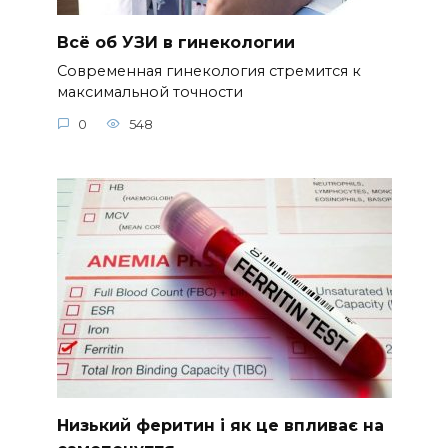
Всё об УЗИ в гинекологии
Современная гинекология стремится к
максимальной точности
0
548
Низький феритин і як це впливає на