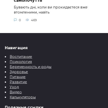
самопочуття
Бувають дні, коли ви прокидаєтеся вже
втомленими, навіть
0
469
Навигация
Воспитание
Психология
Беременность и роды
Здоровье
Питание
Развитие
Уход
Видео
Калькуляторы
Полезные ссылки