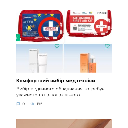
Комфортний вибір медтехніки
Вибір медичного обладнання потребує
уважного та відповідального
0
195