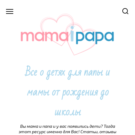
Перейти
к
содержанию
Все о детях для папы и
мамы от рождения до
школы
Вы мама и папа и у вас появились дети? Тогда
этот ресурс именно для Вас! Статьи, отзывы