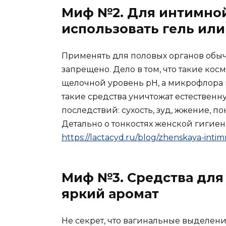
Миф №2. Для интимно
использовать гель ил
Применять для половых органов обы
запрещено. Дело в том, что такие к
щелочной уровень рН, а микрофлора в
такие средства уничтожат естественн
последствий: сухость, зуд, жжение, 
Детально о тонкостях женской гигиен
https://lactacyd.ru/blog/zhenskaya-intim
Миф №3. Средства дл
яркий аромат
Не секрет, что вагинальные выделени