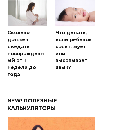
Сколько
Что делать,
должен
если ребенок
съедать
сосет, жует
новорожденн
или
ый от 1
высовывает
недели до
язык?
года
NEW! ПОЛЕЗНЫЕ
КАЛЬКУЛЯТОРЫ