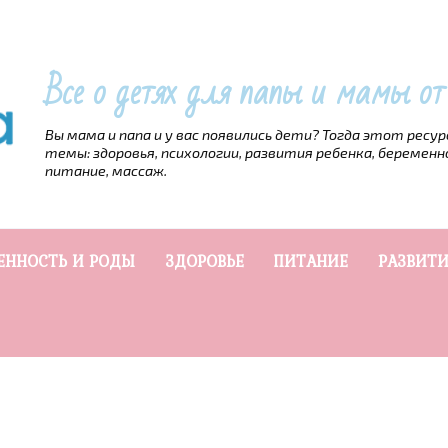
Все о детях для папы и мамы о
Вы мама и папа и у вас появились дети? Тогда этот ресу
темы: здоровья, психологии, развития ребенка, беременн
питание, массаж.
ЕННОСТЬ И РОДЫ
ЗДОРОВЬЕ
ПИТАНИЕ
РАЗВИТИ