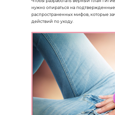
Чтобы разработать верный план гиги
нужно опираться на подтвержденные 
распространенных мифов, которые з
действий по уходу.