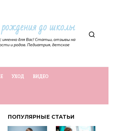
т рождения до школы
рс именно для Вас! Статьи, отзывы на
ости и родов. Педиатрия, детское
Е
УХОД
ВИДЕО
ПОПУЛЯРНЫЕ СТАТЬИ