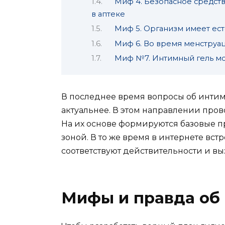
Миф 4. Безопасное средств
в аптеке
Миф 5. Организм имеет ес
Миф 6. Во время менструац
Миф №7. Интимный гель мо
В последнее время вопросы об инти
актуальнее. В этом направлении про
На их основе формируются базовые п
зоной. В то же время в интернете вст
соответствуют действительности и в
Мифы и правда об