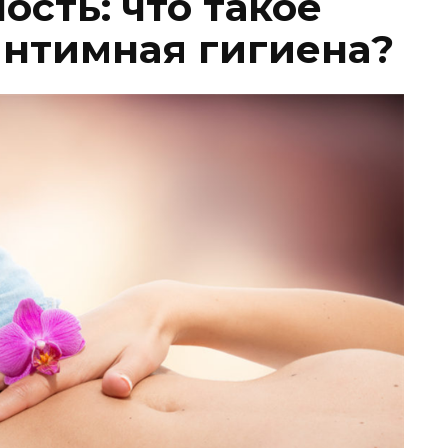
сть: что такое
интимная гигиена?