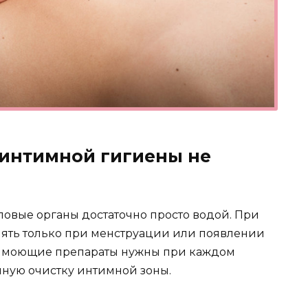
 интимной гигиены не
ловые органы достаточно просто водой. При
ять только при менструации или появлении
ку моющие препараты нужны при каждом
нную очистку интимной зоны.