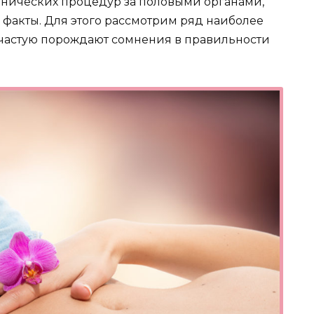
енических процедур за половыми органами,
факты. Для этого рассмотрим ряд наиболее
ачастую порождают сомнения в правильности