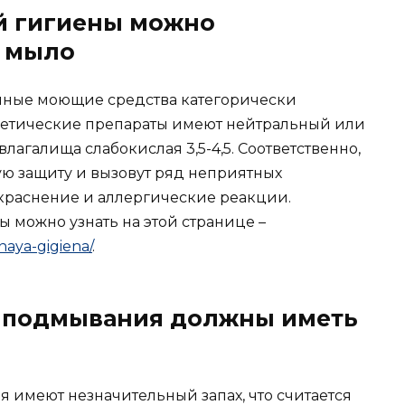
й гигиены можно
и мыло
чные моющие средства категорически
осметические препараты имеют нейтральный или
лагалища слабокислая 3,5-4,5. Соответственно,
ую защиту и вызовут ряд неприятных
покраснение и аллергические реакции.
ы можно узнать на этой странице –
naya-gigiena/
.
я подмывания должны иметь
я имеют незначительный запах, что считается