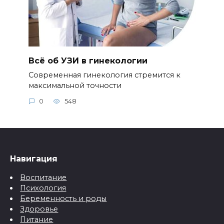
Всё об УЗИ в гинекологии
Современная гинекология стремится к
максимальной точности
0
548
Навигация
Воспитание
Психология
Беременность и роды
Здоровье
Питание