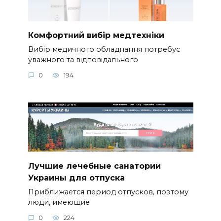
Комфортний вибір медтехніки
Вибір медичного обладнання потребує
уважного та відповідального
0
194
Лучшие лечебные санатории
Украины для отпуска
Приближается период отпусков, поэтому
люди, имеющие
0
224