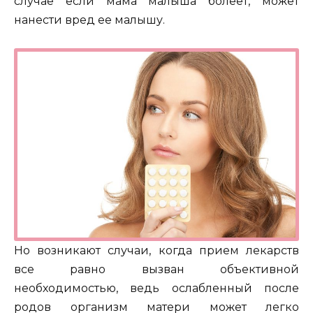
случае если мама малыша болеет, может
нанести вред ее малышу.
Но возникают случаи, когда прием лекарств
все равно вызван объективной
необходимостью, ведь ослабленный после
родов организм матери может легко