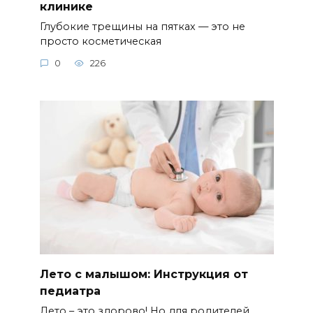
клинике
Глубокие трещины на пятках — это не
просто косметическая
0
226
Лето с малышом: Инструкция от
педиатра
Лето – это здорово! Но для родителей