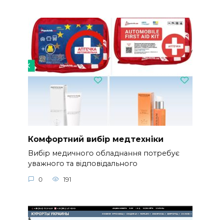
Комфортний вибір медтехніки
Вибір медичного обладнання потребує
уважного та відповідального
0
191