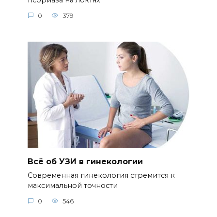
псориаза на локтях
0
379
Всё об УЗИ в гинекологии
Современная гинекология стремится к
максимальной точности
0
546