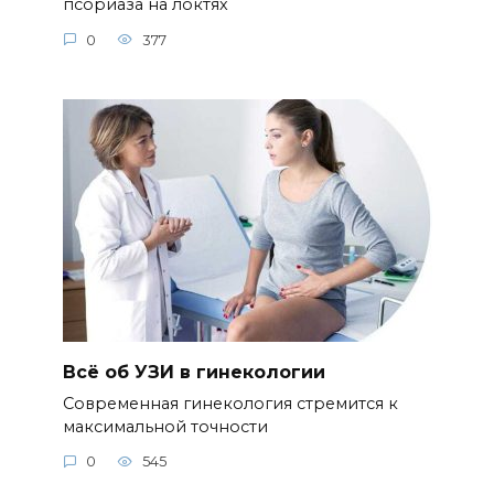
псориаза на локтях
0
377
Всё об УЗИ в гинекологии
Современная гинекология стремится к
максимальной точности
0
545