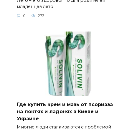
Лето – это здорово! Но для родителей
младенцев лето
0
273
Где купить крем и мазь от псориаза
на локтях и ладонях в Киеве и
Украине
Многие люди сталкиваются с проблемой