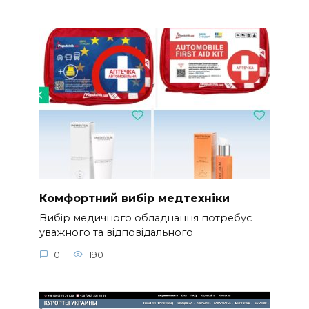
Комфортний вибір медтехніки
Вибір медичного обладнання потребує
уважного та відповідального
0
190