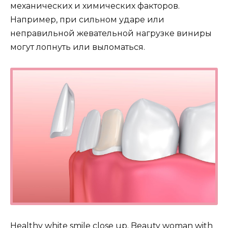
механических и химических факторов.
Например, при сильном ударе или
неправильной жевательной нагрузке виниры
могут лопнуть или выломаться.
Healthy white smile close up. Beauty woman with