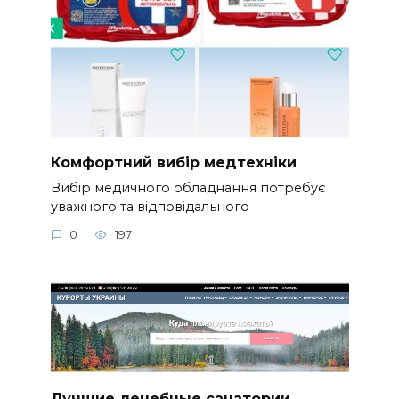
Комфортний вибір медтехніки
Вибір медичного обладнання потребує
уважного та відповідального
0
197
Лучшие лечебные санатории