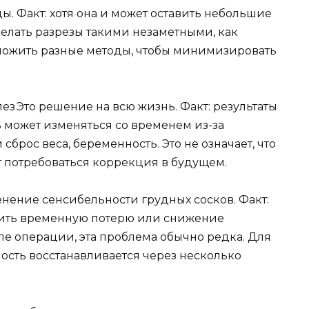
ы. Факт: хотя она и может оставить небольшие
делать разрезы такими незаметными, как
дложить разные методы, чтобы минимизировать
Это решение на всю жизнь. Факт: результаты
 может изменяться со временем из-за
 сброс веса, беременность. Это не означает, что
т потребоваться коррекция в будущем.
нение сенсибельности грудных сосков. Факт:
тить временную потерю или снижение
ле операции, эта проблема обычно редка. Для
ость восстанавливается через несколько