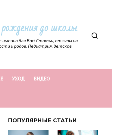
т рождения до школы
рс именно для Вас! Статьи, отзывы на
ости и родов. Педиатрия, детское
Е
УХОД
ВИДЕО
ПОПУЛЯРНЫЕ СТАТЬИ