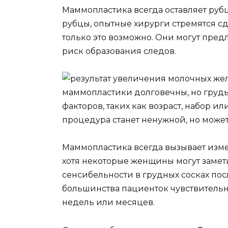
Маммопластика всегда оставляет рубц
рубцы, опытные хирурги стремятся с
только это возможно. Они могут пре
риск образования следов.
маммопластики долговечны, но грудь
факторов, таких как возраст, набор или
процедура станет ненужной, но може
Маммопластика всегда вызывает изме
хотя некоторые женщины могут заме
сенсибельности в грудных сосках пос
большинства пациенток чувствительн
недель или месяцев.