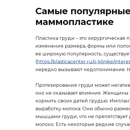
Самые популярные
маммопластике
Пластика груди – это хирургическая 
изменения размера, формы или поло
ее широкую популярность, существуе
(
https://plasticacenter.ru/o-klinike/int
нередко вызывают недопонимание. Н
Протезирование груди может негатив
оно не оказывает влияния. Женщины
кормить своих детей грудью. Имплан
выработку молока. Они обычно разм
мышцами груди, что не препятствует
молоко. Есть некоторые редкие случа