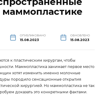
спространенные
о маммопластике
ОПУБЛИКОВАНО
ОБНОВЛЕНО
15.08.2023
15.08.2023
тся к пластическим хирургам, чтобы
шности. Маммопластика занимает первое место
енщин хотят изменить именно молочные
едуры породило сенсационные открытия
стической хирургией. Но маммопластика не так
пробуем доказать это конкретными фактами.