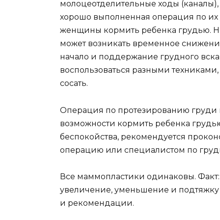
молоцеотделительные ходы (каналы), 
хорошо выполненная операция по их 
женщины кормить ребенка грудью. Но
может возникать временное снижение 
начало и поддержание грудного вска
воспользоваться разными техниками, 
сосать.
Операция по протезированию груди 
возможности кормить ребенка грудью
беспокойства, рекомендуется прокон
операцию или специалистом по гру
Все маммопластики одинаковы. Факт:
увеличение, уменьшение и подтяжку 
и рекомендации.