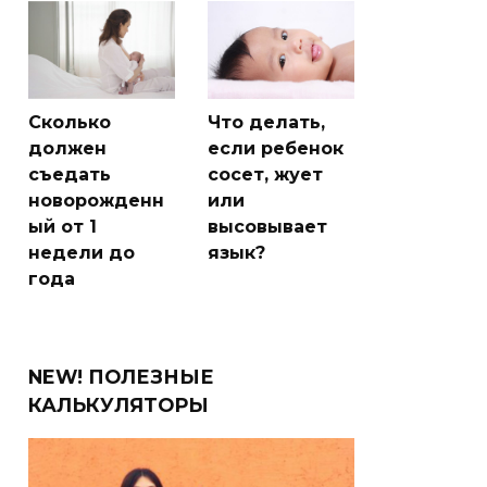
Сколько
Что делать,
должен
если ребенок
съедать
сосет, жует
новорожденн
или
ый от 1
высовывает
недели до
язык?
года
NEW! ПОЛЕЗНЫЕ
КАЛЬКУЛЯТОРЫ