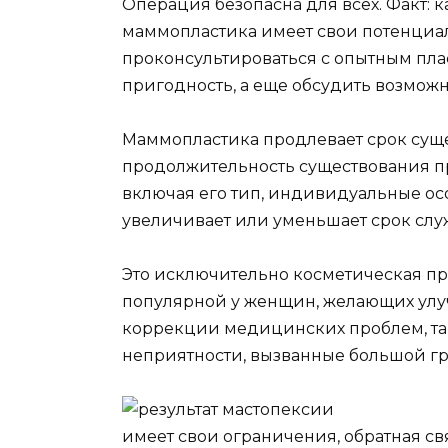
Операция безопасна для всех. Факт: 
маммопластика имеет свои потенциа
проконсультироваться с опытным пла
пригодность, а еще обсудить возможн
Маммопластика продлевает срок суще
продолжительность существования пр
включая его тип, индивидуальные ос
увеличивает или уменьшает срок слу
Это исключительно косметическая пр
популярной у женщин, желающих улуч
коррекции медицинских проблем, та
неприятности, вызванные большой г
имеет свои ограничения, обратная с