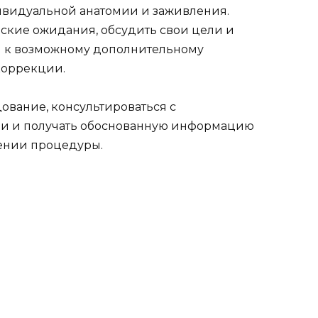
ивидуальной анатомии и заживления.
ские ожидания, обсудить свои цели и
и к возможному дополнительному
коррекции.
ование, консультироваться с
и и получать обоснованную информацию
ении процедуры.