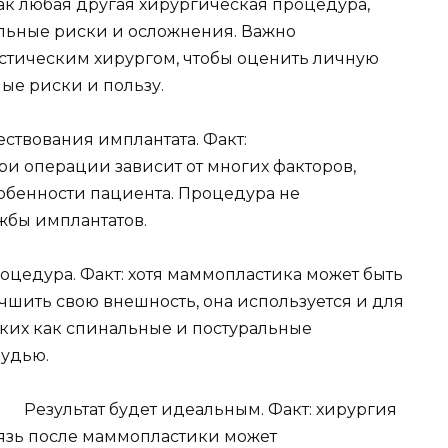
как любая другая хирургическая процедура,
льные риски и осложнения. Важно
стическим хирургом, чтобы оценить личную
ые риски и пользу.
ствования имплантата. Факт:
и операции зависит от многих факторов,
обенности пациента. Процедура не
жбы имплантатов.
оцедура. Факт: хотя маммопластика может быть
шить свою внешность, она используется и для
ких как спинальные и постуральные
рудью.
Результат будет идеальным. Факт: хирургия
вязь после маммопластики может