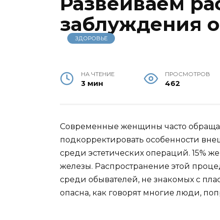
Развеиваем ра
заблуждения 
ЗДОРОВЬЕ
НА ЧТЕНИЕ
ПРОСМОТРОВ
3 мин
462
Современные женщины часто обращаю
подкорректировать особенности вне
среди эстетических операций. 15% ж
железы. Распространение этой проц
среди обывателей, не знакомых с пла
опасна, как говорят многие люди, по