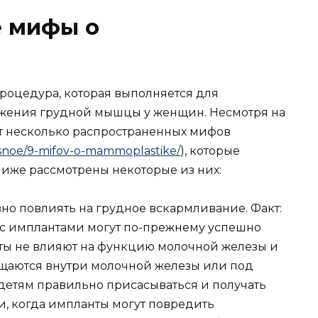
 мифы о
процедура, которая выполняется для
жения грудной мышцы у женщин. Несмотря на
т несколько распространенных мифов
eresnoe/9-mifov-o-mammoplastike/
), которые
иже рассмотрены некоторые из них:
но повлиять на грудное вскармливание. Факт:
 с имплантами могут по-прежнему успешно
ты не влияют на функцию молочной железы и
ещаются внутри молочной железы или под
 детям правильно присасываться и получать
и, когда импланты могут повредить