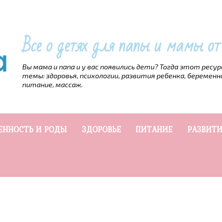
Все о детях для папы и мамы о
Вы мама и папа и у вас появились дети? Тогда этот ресу
темы: здоровья, психологии, развития ребенка, беременн
питание, массаж.
ЕННОСТЬ И РОДЫ
ЗДОРОВЬЕ
ПИТАНИЕ
РАЗВИТИ