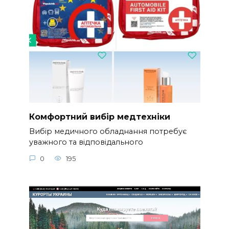
Комфортний вибір медтехніки
Вибір медичного обладнання потребує
уважного та відповідального
0
195