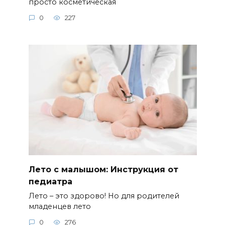
просто косметическая
0
227
Лето с малышом: Инструкция от
педиатра
Лето – это здорово! Но для родителей
младенцев лето
0
276