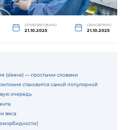
ОПУБЛИКОВАНО
ОБНОВЛЕНО
21.10.2025
21.10.2025
ия (sleeve) — простыми словами
рэктомия становится самой популярной
рвую очередь
ента
м веса
(коморбидности)