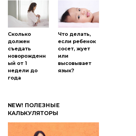
Сколько
Что делать,
должен
если ребенок
съедать
сосет, жует
новорожденн
или
ый от 1
высовывает
недели до
язык?
года
NEW! ПОЛЕЗНЫЕ
КАЛЬКУЛЯТОРЫ