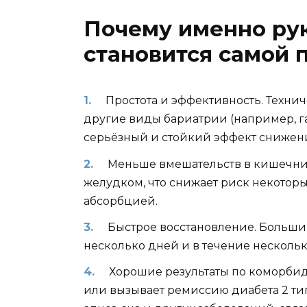
Почему именно рук
становится самой 
Простота и эффективность. Техни
другие виды бариатрии (например, га
серьёзный и стойкий эффект снижени
Меньше вмешательств в кишечни
желудком, что снижает риск некоторы
абсорбцией.
Быстрое восстановление. Больши
несколько дней и в течение несколь
Хорошие результаты по коморбидн
или вызывает ремиссию диабета 2 ти