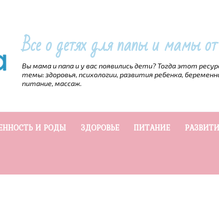
Все о детях для папы и мамы о
Вы мама и папа и у вас появились дети? Тогда этот ресу
темы: здоровья, психологии, развития ребенка, беременн
питание, массаж.
ЕННОСТЬ И РОДЫ
ЗДОРОВЬЕ
ПИТАНИЕ
РАЗВИТИ