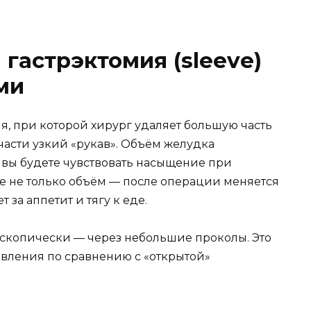
 гастрэктомия (sleeve)
ми
я, при которой хирург удаляет большую часть
части узкий «рукав». Объём желудка
о вы будете чувствовать насыщение при
 не только объём — после операции меняется
 за аппетит и тягу к еде.
копически — через небольшие проколы. Это
вления по сравнению с «открытой»