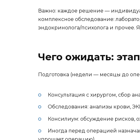
Важно: каждое решение — индивиду
комплексное обследование: лаборато
эндокринолога/психолога и прочее. 
Чего ожидать: эта
Подготовка (недели — месяцы до оп
Консультация с хирургом, сбор ан
Обследования: анализы крови, ЭКГ
Консилиум: обсуждение рисков, о
Иногда перед операцией назнача
упрощает операцию).