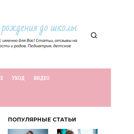
т рождения до школы
рс именно для Вас! Статьи, отзывы на
ости и родов. Педиатрия, детское
Е
УХОД
ВИДЕО
ПОПУЛЯРНЫЕ СТАТЬИ