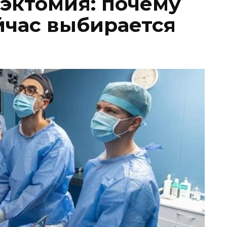
рэктомия: почему
йчас выбирается