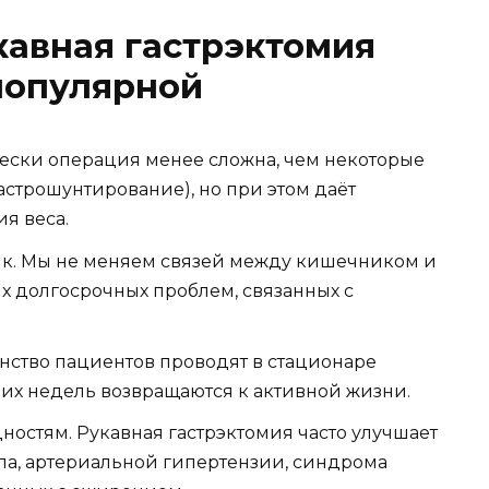
авная гастрэктомия
популярной
чески операция менее сложна, чем некоторые
строшунтирование), но при этом даёт
я веса.
к. Мы не меняем связей между кишечником и
х долгосрочных проблем, связанных с
нство пациентов проводят в стационаре
ких недель возвращаются к активной жизни.
остям. Рукавная гастрэктомия часто улучшает
па, артериальной гипертензии, синдрома