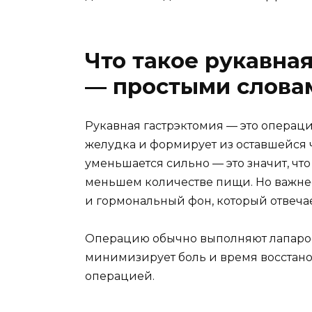
Что такое рукавная
— простыми слова
Рукавная гастрэктомия — это операци
желудка и формирует из оставшейся 
уменьшается сильно — это значит, чт
меньшем количестве пищи. Но важнее
и гормональный фон, который отвечает
Операцию обычно выполняют лапарос
минимизирует боль и время восстано
операцией.