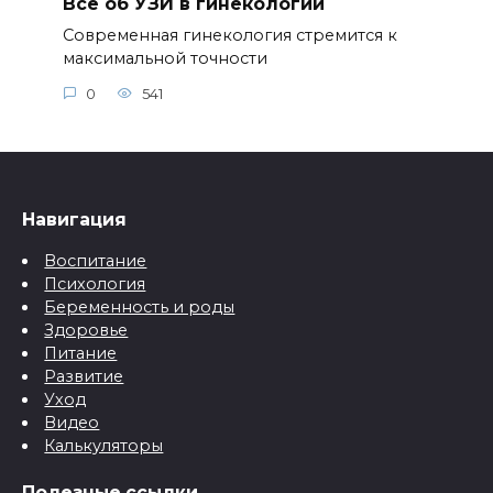
Всё об УЗИ в гинекологии
Современная гинекология стремится к
максимальной точности
0
541
Навигация
Воспитание
Психология
Беременность и роды
Здоровье
Питание
Развитие
Уход
Видео
Калькуляторы
Полезные ссылки