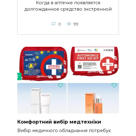
Когда в аптечке появляется
долгожданное средство экстренной
0
99
Комфортний вибір медтехніки
Вибір медичного обладнання потребує