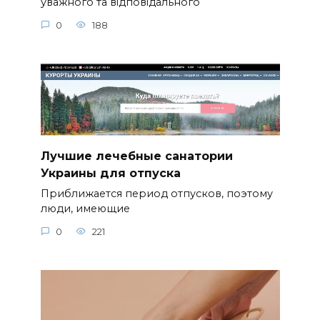
уважного та відповідального
0
188
Лучшие лечебные санатории
Украины для отпуска
Приближается период отпусков, поэтому
люди, имеющие
0
221