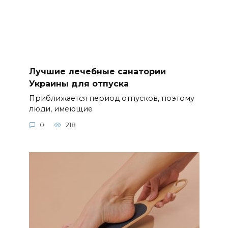
Лучшие лечебные санатории
Украины для отпуска
Приближается период отпусков, поэтому
люди, имеющие
0
218
Методы удаления мозолей