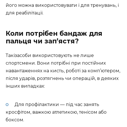
його можна використовувати і для тренувань, і
для реабілітації.
Коли потрібен бандаж для
пальця чи зап’ястя?
Такізасоби використовують не лише
спортсмени. Вони потрібні при постійних
навантаженнях на кисть, роботі за комп’ютером,
після ударів, розтягнень чи операцій, в деяких
інших випадках:
Для профілактики — під час занять
кросфітом, важкою атлетикою, тенісом або
боксом.