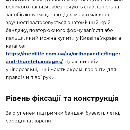
великого пальця забезпечують стабільність та
запобігають зміщенню. Для максимальної
зручності застосовується анатомічний крій
бандажу, повторюючого форму зап’ястя або
пальця, який можна купити у Києві та Україні в
каталозі
https://medilife.com.ua/ua/orthopaedic/finger-
and-thumb-bandages/
. Деякі вироби
універсальні, інші мають окремі варіанти для
правої чи лівої руки.
Рівень фіксації та конструкція
За ступенем підтримки бандажі бувають легкі,
середні та жорсткі: