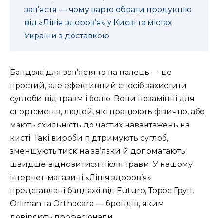
зап’ястя — чому варто обрати продукцію
від «Лінія здоров’я» у Києві та містах
України з доставкою
Бандажі для зап’ястя та на палець — це
простий, але ефективний спосіб захистити
суглоби від травм і болю. Вони незамінні для
спортсменів, людей, які працюють фізично, або
мають схильність до частих навантажень на
кисті. Такі вироби підтримують суглоб,
зменшують тиск на зв’язки й допомагають
швидше відновитися після травм. У нашому
інтернет-магазині «Лінія здоров’я»
представлені бандажі від Futuro, Торос Груп,
Orliman та Orthocare — брендів, яким
довіряють професіонали.