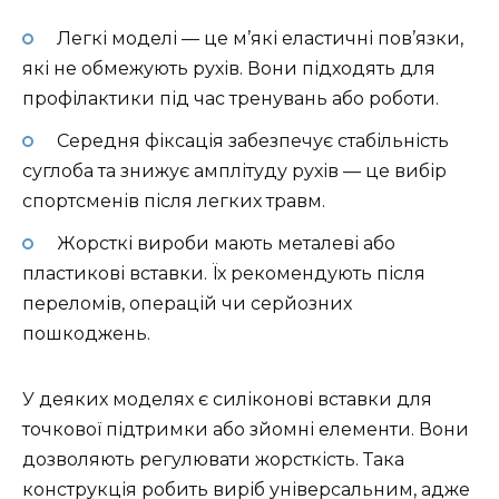
Легкі моделі — це м’які еластичні пов’язки,
які не обмежують рухів. Вони підходять для
профілактики під час тренувань або роботи.
Середня фіксація забезпечує стабільність
суглоба та знижує амплітуду рухів — це вибір
спортсменів після легких травм.
Жорсткі вироби мають металеві або
пластикові вставки. Їх рекомендують після
переломів, операцій чи серйозних
пошкоджень.
У деяких моделях є силіконові вставки для
точкової підтримки або зйомні елементи. Вони
дозволяють регулювати жорсткість. Така
конструкція робить виріб універсальним, адже