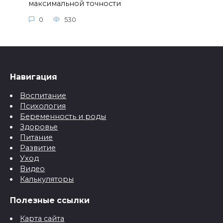
Навигация
Воспитание
Психология
Беременность и роды
Здоровье
Питание
Развитие
Уход
Видео
Калькуляторы
Полезные ссылки
Карта сайта
Отказ от ответственности
Политика конфиденциальности
О проекте
Контактная информация
Контакты