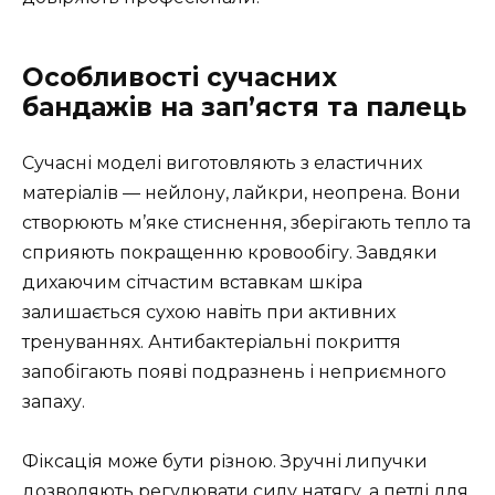
Особливості сучасних
бандажів на зап’ястя та палець
Сучасні моделі виготовляють з еластичних
матеріалів — нейлону, лайкри, неопрена. Вони
створюють м’яке стиснення, зберігають тепло та
сприяють покращенню кровообігу. Завдяки
дихаючим сітчастим вставкам шкіра
залишається сухою навіть при активних
тренуваннях. Антибактеріальні покриття
запобігають появі подразнень і неприємного
запаху.
Фіксація може бути різною. Зручні липучки
дозволяють регулювати силу натягу, а петлі для