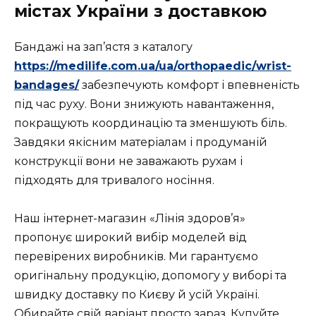
містах України з доставкою
Бандажі на зап’ястя з каталогу
https://medilife.com.ua/ua/orthopaedic/wrist-
bandages/
забезпечують комфорт і впевненість
під час руху. Вони знижують навантаження,
покращують координацію та зменшують біль.
Завдяки якісним матеріалам і продуманій
конструкції вони не заважають рухам і
підходять для тривалого носіння.
Наш інтернет-магазин «Лінія здоров’я»
пропонує широкий вибір моделей від
перевірених виробників. Ми гарантуємо
оригінальну продукцію, допомогу у виборі та
швидку доставку по Києву й усій Україні.
Обирайте свій варіант просто зараз. Купуйте