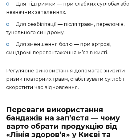
Для підтримки — при слабких суглобах або
незначних запаленнях.
Для реабілітації — після травм, переломів,
тунельного синдрому.
Для зменшення болю — при артрозі,
синдромі перевантаження м’язів кисті.
Регулярне використання допомагає знизити
ризик повторних травм, стабілізувати суглоб і
скоротити час відновлення.
Переваги використання
бандажів на зап’ястя — чому
варто обрати продукцію від
«Лінія здоров’я» у Києві та