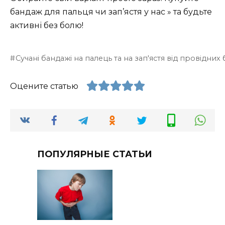
бандаж для пальця чи зап’ястя у нас » та будьте
активні без болю!
Сучані бандажі на палець та на зап'ястя від провідних 
Оцените статью
ПОПУЛЯРНЫЕ СТАТЬИ