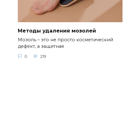
Мозоль – это не просто косметический
дефект, а защитная
0
219
Глубокие трещины на пятках:
почему не заживают и как лечат в
клинике
Глубокие трещины на пятках — это не
просто косметическая