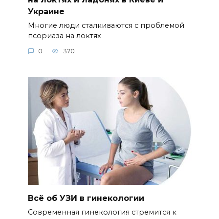
Всё об УЗИ в гинекологии
Современная гинекология стремится к
максимальной точности
0
530