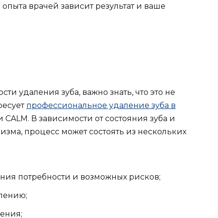
и опыта врачей зависит результат и ваше
и удаления зуба, важно знать, что это не
ресует
профессиональное удаление зуба в
 CALM. В зависимости от состояния зуба и
зма, процесс может состоять из нескольких
ния потребности и возможных рисков;
лению;
ения;