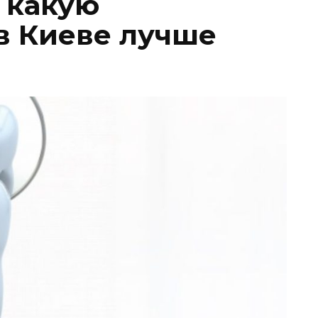
: какую
в Киеве лучше