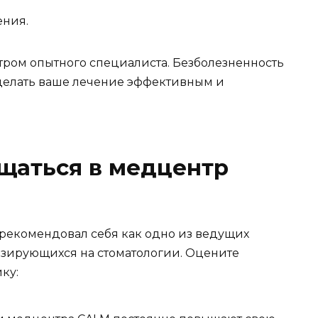
ения.
ром опытного специалиста. Безболезненность
делать ваше лечение эффективным и
щаться в медцентр
рекомендовал себя как одно из ведущих
зирующихся на стоматологии. Оцените
ку: