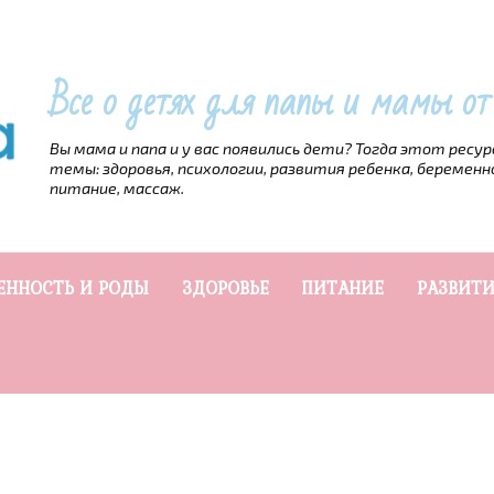
Все о детях для папы и мамы о
Вы мама и папа и у вас появились дети? Тогда этот ресу
темы: здоровья, психологии, развития ребенка, беременн
питание, массаж.
ЕННОСТЬ И РОДЫ
ЗДОРОВЬЕ
ПИТАНИЕ
РАЗВИТИ