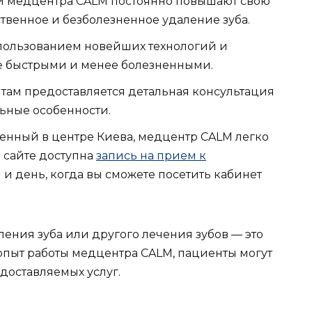
и медцентра CALM постоянно повышают свою
твенное и безболезненное удаление зуба.
пользованием новейших технологий и
е быстрыми и менее болезненными.
ам предоставляется детальная консультация
ьные особенности.
енный в центре Киева, медцентр CALM легко
а сайте доступна
запись на прием к
 и день, когда вы сможете посетить кабинет
ения зуба или другого лечения зубов — это
опыт работы медцентра CALM, пациенты могут
доставляемых услуг.