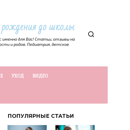
т рождения до школы
рс именно для Вас! Статьи, отзывы на
ости и родов. Педиатрия, детское
Е
УХОД
ВИДЕО
ПОПУЛЯРНЫЕ СТАТЬИ