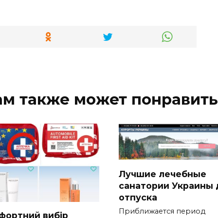
ам также может понравить
Лучшие лечебные
санатории Украины 
отпуска
Приближается период
фортний вибір