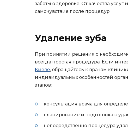
заботы о здоровье. От качества услуг 
самочувствие после процедур.
Удаление зуба
При принятии решения о необходимост
всегда простая процедура. Если инте
Киеве
, обращайтесь к врачам клиники
индивидуальных особенностей органи
этапов:
консультация врача для определе
планирование и подготовка к уда
непосредственно процедура удал