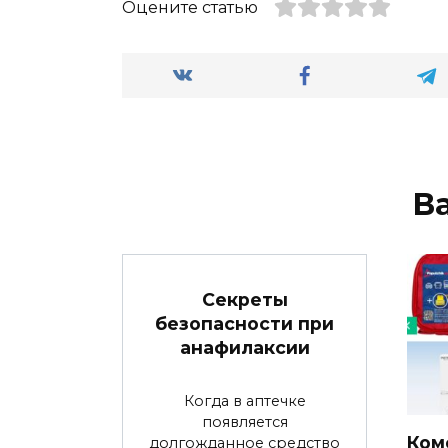
Оцените статью
В
Секреты
безопасности при
анафилаксии
Когда в аптечке
появляется
Ком
долгожданное средство