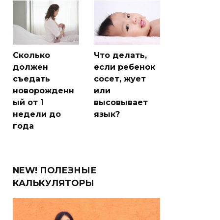
Сколько
Что делать,
должен
если ребенок
съедать
сосет, жует
новорожденн
или
ый от 1
высовывает
недели до
язык?
года
NEW! ПОЛЕЗНЫЕ
КАЛЬКУЛЯТОРЫ