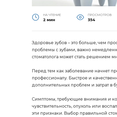
НА ЧТЕНИЕ
ПРОСМОТРОВ
2 мин
354
Здоровье зубов – это больше, чем про
проблемы с зубами, важно немедленн
стоматолога может стать решением м
Перед тем как заболевание начнет пр
профессионалу. Быстрое и качествен
дополнительных проблем и затрат в 
Симптомы, требующие внимания и кон
чувствительность, опухоль или воспал
эти признаки. Выбор правильной сто