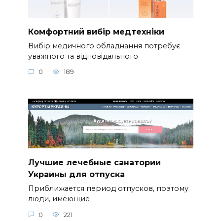
Комфортний вибір медтехніки
Вибір медичного обладнання потребує
уважного та відповідального
0
189
Лучшие лечебные санатории
Украины для отпуска
Приближается период отпусков, поэтому
люди, имеющие
0
221