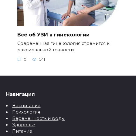
Всё об УЗИ в гинекологии
Современная гинекология стремится к
максимальной точности
0
541
Навигация
Воспитание
Психология
Беременность и роды
Здоровье
Питание