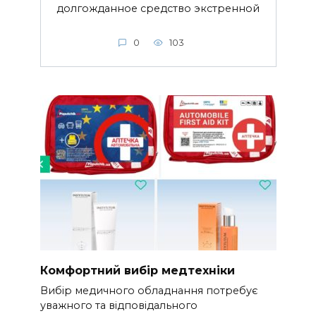
долгожданное средство экстренной
0
103
Комфортний вибір медтехніки
Вибір медичного обладнання потребує
уважного та відповідального