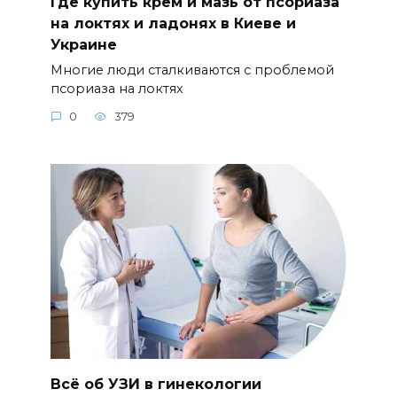
Где купить крем и мазь от псориаза
на локтях и ладонях в Киеве и
Украине
Многие люди сталкиваются с проблемой
псориаза на локтях
0
379
Всё об УЗИ в гинекологии