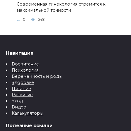
Современная гинекология стремится к
максимальной точности
0
548
Навигация
Воспитание
Психология
Беременность и роды
Здоровье
Питание
Развитие
Уход
Видео
Калькуляторы
Полезные ссылки