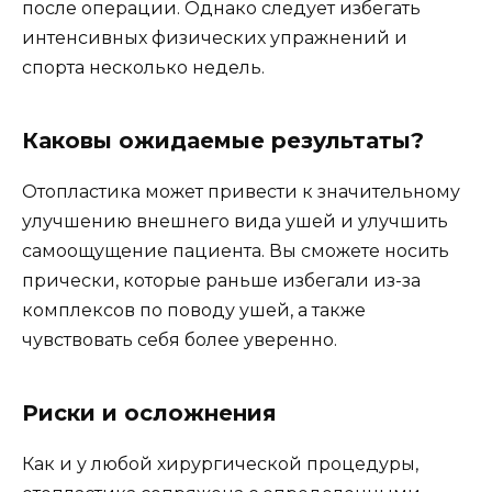
после операции. Однако следует избегать
интенсивных физических упражнений и
спорта несколько недель.
Каковы ожидаемые результаты?
Отопластика может привести к значительному
улучшению внешнего вида ушей и улучшить
самоощущение пациента. Вы сможете носить
прически, которые раньше избегали из-за
комплексов по поводу ушей, а также
чувствовать себя более уверенно.
Риски и осложнения
Как и у любой хирургической процедуры,