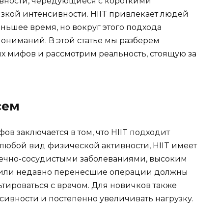
вности, чередующиеся с короткими
зкой интенсивности. HIIT привлекает людей
ньшее время, но вокруг этого подхода
ониманий. В этой статье мы разберем
х мифов и рассмотрим реальность, стоящую за
сем
в заключается в том, что HIIT подходит
и любой вид физической активности, HIIT имеет
дечно-сосудистыми заболеваниями, высоким
 или недавно перенесшие операции должны
тироваться с врачом. Для новичков также
сивности и постепенно увеличивать нагрузку.