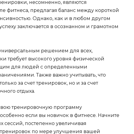
енировки, несомненно, являются
е фитнеса, предлагая баланс между короткой
сивностью. Однако, как и в любом другом
успеху заключается в осознанном и грамотном
я универсальным решением для всех,
вки требует высокого уровня физической
ящим для людей с определенными
ничениями. Также важно учитывать, что
олько за счет тренировок, но и за счет
чного отдыха.
 свою тренировочную программу
особенно если вы новичок в фитнесе. Начните
ых сессий, постепенно увеличивая
 тренировок по мере улучшения вашей