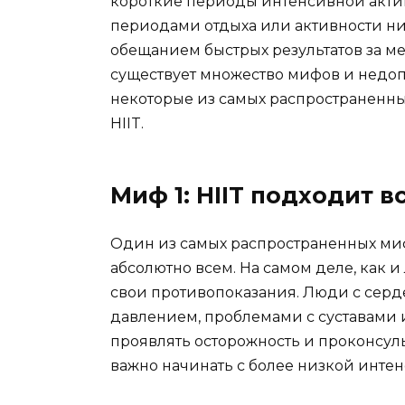
короткие периоды интенсивной акти
периодами отдыха или активности ни
обещанием быстрых результатов за ме
существует множество мифов и недоп
некоторые из самых распространенны
HIIT.
Миф 1: HIIT подходит в
Один из самых распространенных мифо
абсолютно всем. На самом деле, как 
свои противопоказания. Люди с сер
давлением, проблемами с суставами
проявлять осторожность и проконсуль
важно начинать с более низкой интен