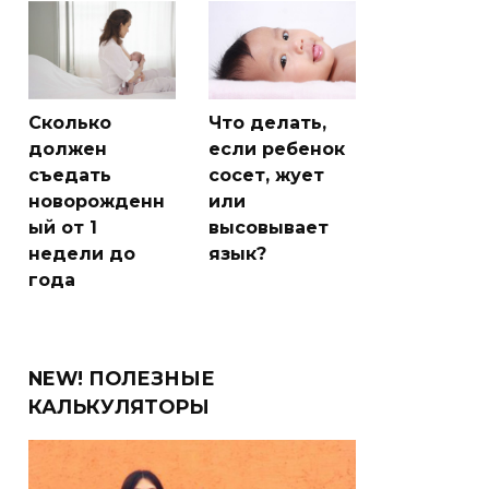
Сколько
Что делать,
должен
если ребенок
съедать
сосет, жует
новорожденн
или
ый от 1
высовывает
недели до
язык?
года
NEW! ПОЛЕЗНЫЕ
КАЛЬКУЛЯТОРЫ