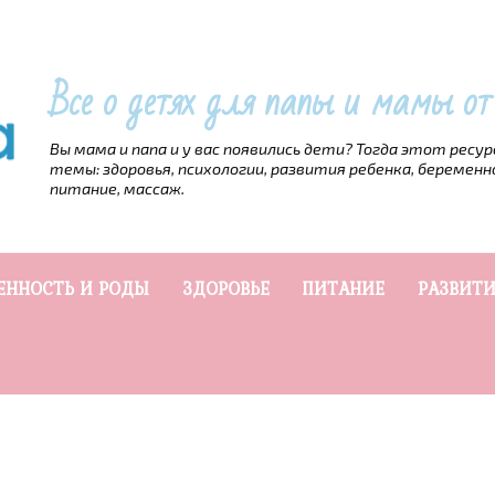
Все о детях для папы и мамы о
Вы мама и папа и у вас появились дети? Тогда этот ресу
темы: здоровья, психологии, развития ребенка, беременн
питание, массаж.
ЕННОСТЬ И РОДЫ
ЗДОРОВЬЕ
ПИТАНИЕ
РАЗВИТИ