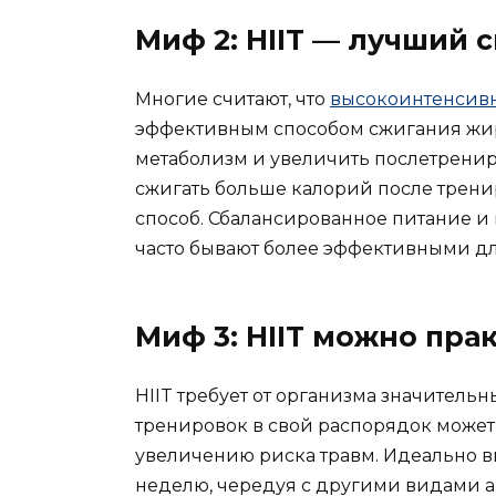
Миф 2: HIIT — лучший 
Многие считают, что
высокоинтенсив
эффективным способом сжигания жира
метаболизм и увеличить послетренир
сжигать больше калорий после трени
способ. Сбалансированное питание 
часто бывают более эффективными дл
Миф 3: HIIT можно пра
HIIT требует от организма значитель
тренировок в свой распорядок может
увеличению риска травм. Идеально вк
неделю, чередуя с другими видами а