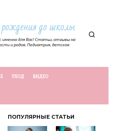
т рождения до школы
рс именно для Вас! Статьи, отзывы на
ости и родов. Педиатрия, детское
Е
УХОД
ВИДЕО
ПОПУЛЯРНЫЕ СТАТЬИ