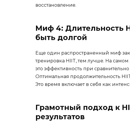
восстановление.
Миф 4: Длительность 
быть долгой
Еще один распространенный миф закл
тренировка HIIT, тем лучше. На само
это эффективность при сравнительно
Оптимальная продолжительность HIIT 
Это время включает в себя как интен
Грамотный подход к H
результатов