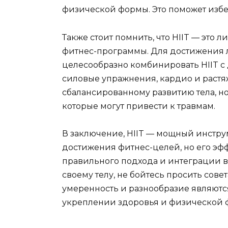
физической формы. Это поможет избе
Также стоит помнить, что HIIT — это
фитнес-программы. Для достижения 
целесообразно комбинировать HIIT с
силовые упражнения, кардио и растяж
сбалансированному развитию тела, но
которые могут привести к травмам.
В заключение, HIIT — мощный инстр
достижения фитнес-целей, но его эфф
правильного подхода и интеграции в
своему телу, не бойтесь просить сове
умеренность и разнообразие являютс
укреплении здоровья и физической 