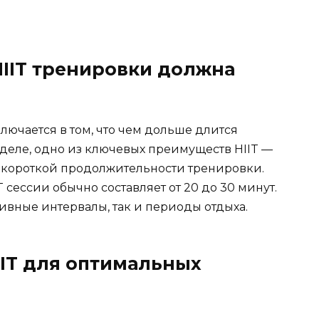
HIIT тренировки должна
ючается в том, что чем дольше длится
м деле, одно из ключевых преимуществ HIIT —
 короткой продолжительности тренировки.
сессии обычно составляет от 20 до 30 минут.
сивные интервалы, так и периоды отдыха.
IIT для оптимальных