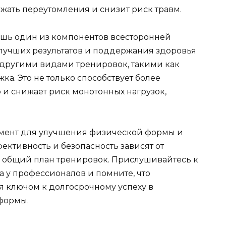
жать переутомления и снизит риск травм.
 лишь один из компонентов всесторонней
лучших результатов и поддержания здоровья
 другими видами тренировок, такими как
ка. Это не только способствует более
 и снижает риск монотонных нагрузок,
умент для улучшения физической формы и
ективность и безопасность зависят от
 общий план тренировок. Прислушивайтесь к
та у профессионалов и помните, что
я ключом к долгосрочному успеху в
формы.