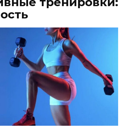
ивные тренировки:
ость