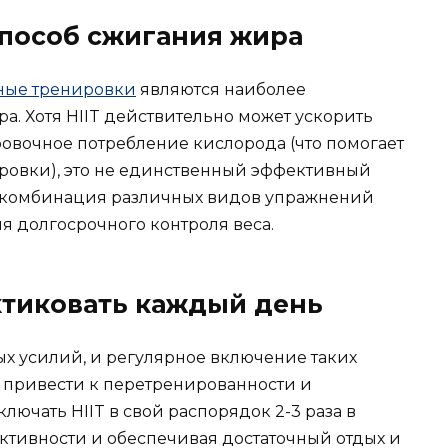
способ сжигания жира
ные тренировки
являются наиболее
. Хотя HIIT действительно может ускорить
овочное потребление кислорода (что помогает
ровки), это не единственный эффективный
и комбинация различных видов упражнений
я долгосрочного контроля веса.
ктиковать каждый день
ных усилий, и регулярное включение таких
 привести к перетренированности и
лючать HIIT в свой распорядок 2-3 раза в
ктивности и обеспечивая достаточный отдых и