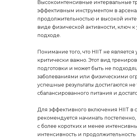
Высокоинтенсивные интервальные тр
эффективным инструментом в арсенал
продолжительностью и высокой интен
виде физической активности, ключ к 
подходе.
Понимание того, что HIIT не являетс
критически важно. Этот вид трениро
подготовки и может быть не подход
заболеваниями или физическими огра
успешные результаты достигаются не т
сбалансированного питания и достато
Для эффективного включения HIIT в
рекомендуется начинать постепенно, 
с более коротких и менее интенсивн
интенсивность и продолжительность