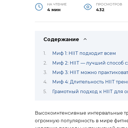
НА ЧТЕНИЕ
ПРОСМОТРОВ
4 мин
432
Содержание
Миф 1: HIIT подходит всем
Миф 2: HIIT — лучший способ 
Миф 3: HIIT можно практикова
Миф 4: Длительность HIIT тре
Грамотный подход к HIIT для 
Высокоинтенсивные интервальные тре
огромную популярность в мире фитне