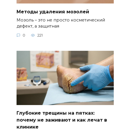
Методы удаления мозолей
Мозоль – это не просто косметический
дефект, а защитная
0
221
Глубокие трещины на пятках:
почему не заживают и как лечат в
клинике