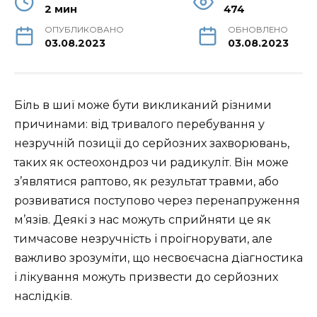
2 мин
474
ОПУБЛИКОВАНО
ОБНОВЛЕНО
03.08.2023
03.08.2023
Біль в шиї може бути викликаний різними
причинами: від тривалого перебування у
незручній позиції до серйозних захворювань,
таких як остеохондроз чи радикуліт. Він може
з’являтися раптово, як результат травми, або
розвиватися поступово через перенапруження
м’язів. Деякі з нас можуть сприйняти це як
тимчасове незручність і проігнорувати, але
важливо зрозуміти, що несвоєчасна діагностика
і лікування можуть призвести до серйозних
наслідків.