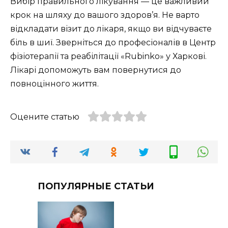
Вибір правильного лікування — це важливий
крок на шляху до вашого здоров’я. Не варто
відкладати візит до лікаря, якщо ви відчуваєте
біль в шиї. Зверніться до професіоналів в Центр
фізіотерапії та реабілітації «Rubinko» у Харкові.
Лікарі допоможуть вам повернутися до
повноцінного життя.
Оцените статью
ПОПУЛЯРНЫЕ СТАТЬИ