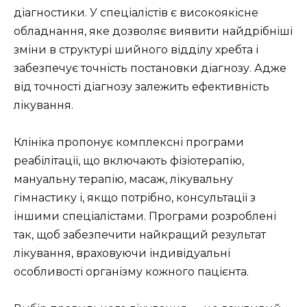
діагностики. У спеціалістів є високоякісне
обладнання, яке дозволяє виявити найдрібніші
зміни в структурі шийного відділу хребта і
забезпечує точність постановки діагнозу. Адже
від точності діагнозу залежить ефективність
лікування.
Клініка пропонує комплексні програми
реабілітації, що включають фізіотерапію,
мануальну терапію, масаж, лікувальну
гімнастику і, якщо потрібно, консультації з
іншими спеціалістами. Програми розроблені
так, щоб забезпечити найкращий результат
лікування, враховуючи індивідуальні
особливості організму кожного пацієнта.