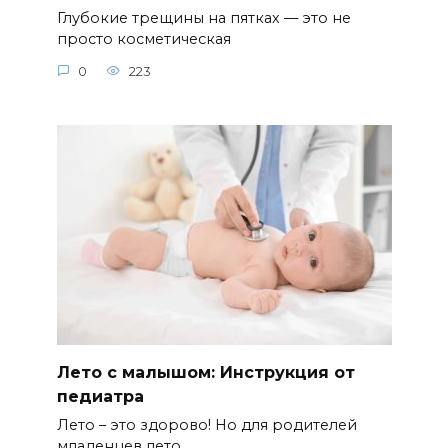
Глубокие трещины на пятках — это не
просто косметическая
0
223
Лето с малышом: Инструкция от
педиатра
Лето – это здорово! Но для родителей
младенцев лето