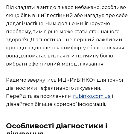
Відкладати візит до лікаря небажано, особливо
якщо біль в шиї постійний або нагадує про себе
дедалі частіше. Чим довше ми ігноруємо
проблему, тим гірше може стати стан нашого
здоров’я. Діагностика – це перший важливий
крок до відновлення комфорту і благополуччя,
вона допомагає визначити причину болю і
вибрати ефективний метод лікування.
Радимо звернутись МЦ «РУБІНКО» для точної
діагностики і ефективного лікування.
Перейдіть за посиланням
rubinko.com.ua
і
дізнайтеся більше корисної інформації.
Особливості діагностики і