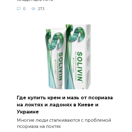
0
273
Где купить крем и мазь от псориаза
на локтях и ладонях в Киеве и
Украине
Многие люди сталкиваются с проблемой
псориаза на локтях