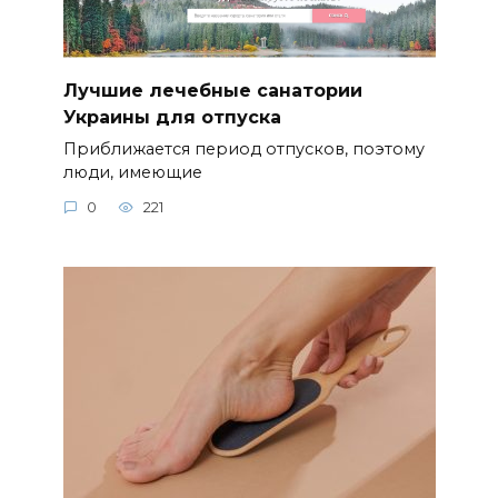
Лучшие лечебные санатории
Украины для отпуска
Приближается период отпусков, поэтому
люди, имеющие
0
221