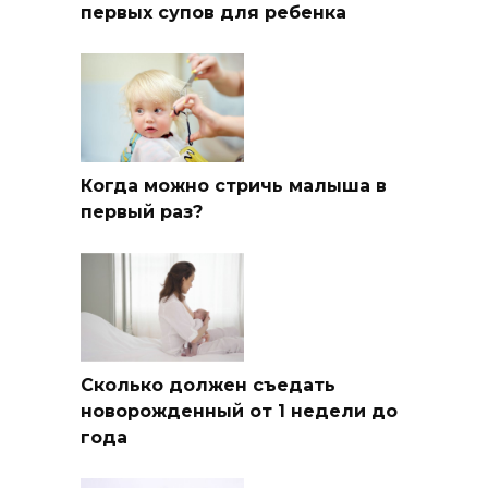
первых супов для ребенка
Когда можно стричь малыша в
первый раз?
Сколько должен съедать
новорожденный от 1 недели до
года