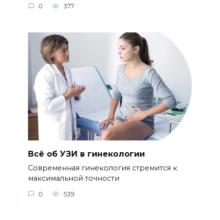
0
377
Всё об УЗИ в гинекологии
Современная гинекология стремится к
максимальной точности
0
539