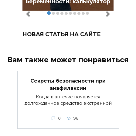
беременности: калькулятор
НОВАЯ СТАТЬЯ НА САЙТЕ
Вам также может понравиться
Секреты безопасности при
анафилаксии
Когда в аптечке появляется
долгожданное средство экстренной
0
98