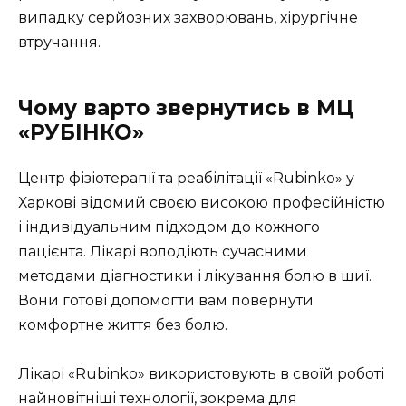
випадку серйозних захворювань, хірургічне
втручання.
Чому варто звернутись в МЦ
«РУБІНКО»
Центр фізіотерапії та реабілітації «Rubinko» у
Харкові відомий своєю високою професійністю
і індивідуальним підходом до кожного
пацієнта. Лікарі володіють сучасними
методами діагностики і лікування болю в шиї.
Вони готові допомогти вам повернути
комфортне життя без болю.
Лікарі «Rubinko» використовують в своїй роботі
найновітніші технології, зокрема для