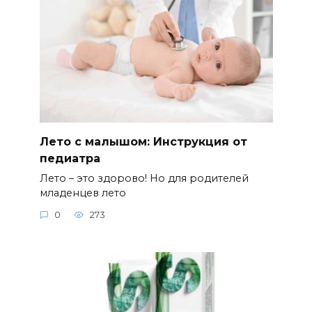
Лето с малышом: Инструкция от
педиатра
Лето – это здорово! Но для родителей
младенцев лето
0
273