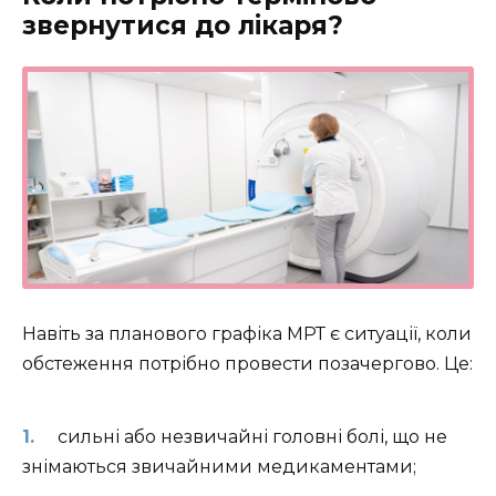
звернутися до лікаря?
Навіть за планового графіка МРТ є ситуації, коли
обстеження потрібно провести позачергово. Це:
сильні або незвичайні головні болі, що не
знімаються звичайними медикаментами;