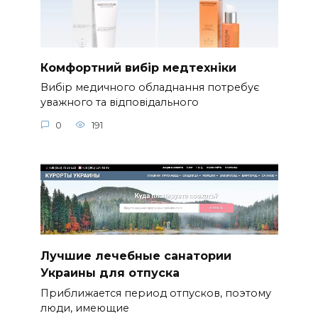
Комфортний вибір медтехніки
Вибір медичного обладнання потребує
уважного та відповідального
0
191
Лучшие лечебные санатории
Украины для отпуска
Приближается период отпусков, поэтому
люди, имеющие