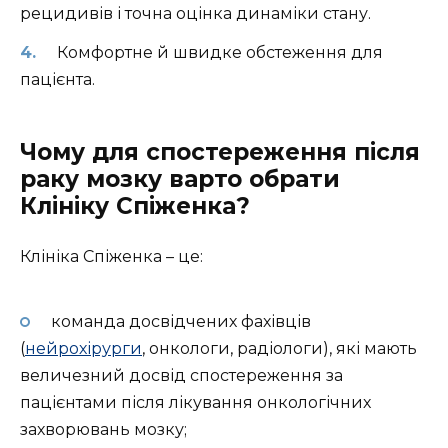
рецидивів і точна оцінка динаміки стану.
Комфортне й швидке обстеження для
пацієнта.
Чому для спостереження після
раку мозку варто обрати
Клініку Спіженка?
Клініка Спіженка – це:
команда досвідчених фахівців
(
нейрохірурги
, онкологи, радіологи), які мають
величезний досвід спостереження за
пацієнтами після лікування онкологічних
захворювань мозку;