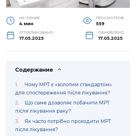
НА ЧТЕНИЕ
ПРОСМОТРОВ
4 мин
559
ОПУБЛИКОВАНО
ОБНОВЛЕНО
17.05.2025
17.05.2025
Содержание
Чому МРТ є «золотим стандартом»
для спостереження після лікування?
Що саме дозволяє побачити МРТ
після лікування раку?
Як часто потрібно проходити МРТ
після лікування?