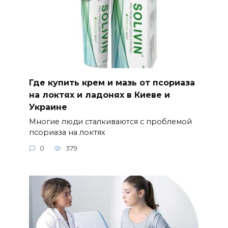
Где купить крем и мазь от псориаза
на локтях и ладонях в Киеве и
Украине
Многие люди сталкиваются с проблемой
псориаза на локтях
0
379