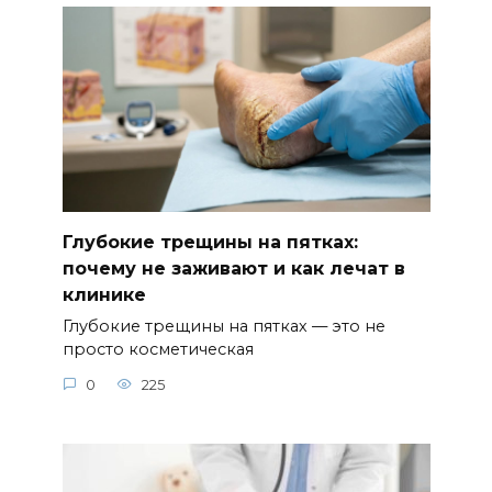
Глубокие трещины на пятках:
почему не заживают и как лечат в
клинике
Глубокие трещины на пятках — это не
просто косметическая
0
225