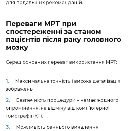
для подальших рекомендацій.
Переваги МРТ при
спостереженні за станом
пацієнтів після раку головного
мозку
Серед основних переваг використання МРТ:
Максимальна точність і висока деталізація
зображень.
Безпечність процедури – немає жодного
опромінення, на відміну від комп’ютерної
томографії (КТ).
Можливість раннього виявлення