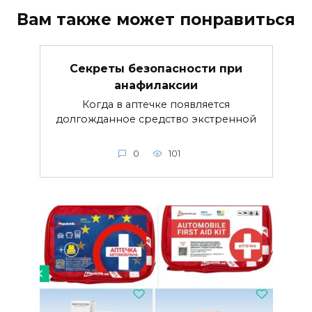
Вам также может понравиться
Секреты безопасности при
анафилаксии
Когда в аптечке появляется
долгожданное средство экстренной
0
101