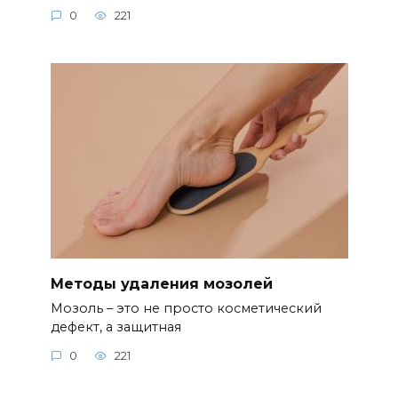
0
221
Методы удаления мозолей
Мозоль – это не просто косметический
дефект, а защитная
0
221