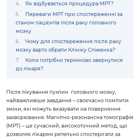
Як відбувається процедура МРТ?
Переваги МРТ при спостереженні за
станом пацієнтів після раку головного
мозку
Чому для спостереження після раку
мозку варто обрати Клініку Спіженка?
Коли потрібно терміново звернутися
до лікаря?
Після лікування пухлин головного мозку,
найважливіше завдання – своєчасно помітити
зміни, які можуть вказувати на повернення
захворювання. Магнітно-резонансна томографія
(МРТ) – це сучасний, високоточний метод, що
дозволяє лікарям ретельно спостерігати за