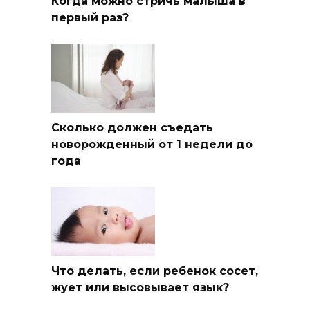
Когда можно стричь малыша в
первый раз?
Сколько должен съедать
новорожденный от 1 недели до
года
Что делать, если ребенок сосет,
жует или высовывает язык?