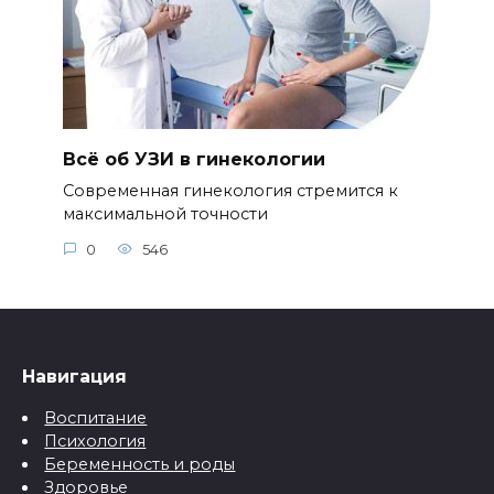
Всё об УЗИ в гинекологии
Современная гинекология стремится к
максимальной точности
0
546
Навигация
Воспитание
Психология
Беременность и роды
Здоровье