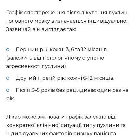
Графік спостереження після лікування пухлин
головного мозку визначається індивідуально.
Зазвичай він виглядає так:
Перший рік: кожні 3, 6 та 12 місяців.
(залежить від гістологічному ступеню
агресивності пухлини)
Другий і третій рік: кожні 6-12 місяців.
Після 3–5 років без рецидивів: один раз на
рік.
Лікар може змінювати графік залежно від
конкретної клінічної ситуації, типу пухлини та
індивідуальних факторів ризику пацієнта.