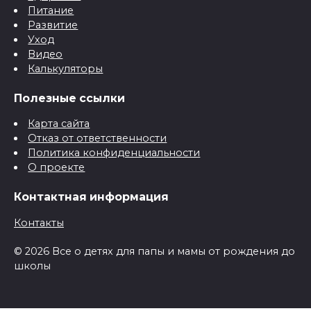
Питание
Развитие
Уход
Видео
Калькуляторы
Полезные ссылки
Карта сайта
Отказ от ответственности
Политика конфиденциальности
О проекте
Контактная информация
Контакты
© 2026 Все о детях для папы и мамы от рождения до
школы