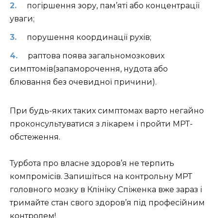
погіршення зору, пам’яті або концентрації
уваги;
порушення координації рухів;
раптова поява загальномозкових
симптомів(запаморочення, нудота або
блювання без очевидної причини).
При будь-яких таких симптомах варто негайно
проконсультуватися з лікарем і пройти МРТ-
обстеження.
Турбота про власне здоров’я не терпить
компромісів. Запишіться на контрольну МРТ
головного мозку в Клініку Спіженка вже зараз і
тримайте стан свого здоров’я під професійним
контролем!