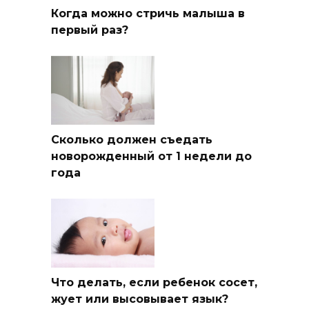
Когда можно стричь малыша в
первый раз?
Сколько должен съедать
новорожденный от 1 недели до
года
Что делать, если ребенок сосет,
жует или высовывает язык?