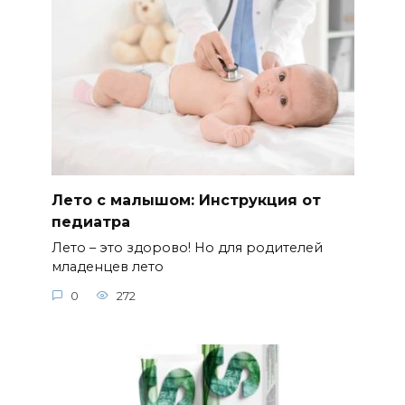
Лето с малышом: Инструкция от
педиатра
Лето – это здорово! Но для родителей
младенцев лето
0
272