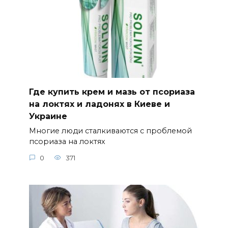
Где купить крем и мазь от псориаза
на локтях и ладонях в Киеве и
Украине
Многие люди сталкиваются с проблемой
псориаза на локтях
0
371