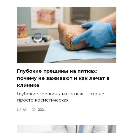
Глубокие трещины на пятках:
почему не заживают и как лечат в
клинике
Глубокие трещины на пятках — это не
просто косметическая
0
222