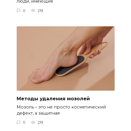
люди, имеющие
0
219
Методы удаления мозолей
Мозоль – это не просто косметический
дефект, а защитная
0
219