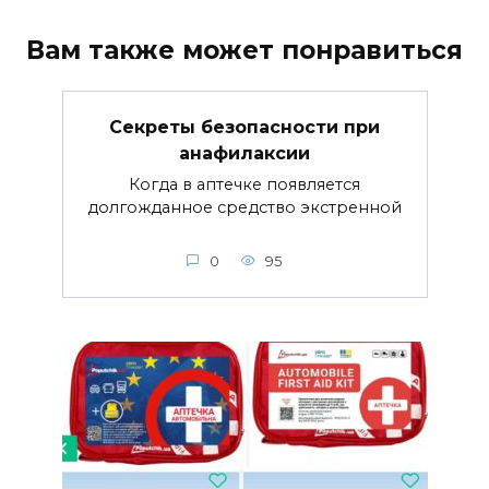
Вам также может понравиться
Секреты безопасности при
анафилаксии
Когда в аптечке появляется
долгожданное средство экстренной
0
95