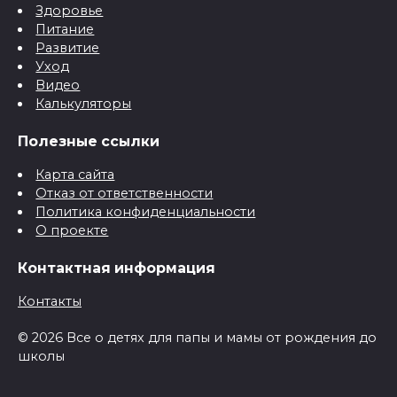
Здоровье
Питание
Развитие
Уход
Видео
Калькуляторы
Полезные ссылки
Карта сайта
Отказ от ответственности
Политика конфиденциальности
О проекте
Контактная информация
Контакты
© 2026 Все о детях для папы и мамы от рождения до
школы