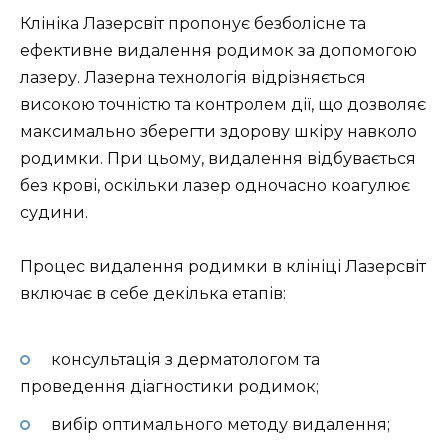
Клініка Лазерсвіт пропонує безболісне та
ефективне видалення родимок за допомогою
лазеру. Лазерна технологія відрізняється
високою точністю та контролем дії, що дозволяє
максимально зберегти здорову шкіру навколо
родимки. При цьому, видалення відбувається
без крові, оскільки лазер одночасно коагулює
судини.
Процес видалення родимки в клініці Лазерсвіт
включає в себе декілька етапів:
консультація з дерматологом та
проведення діагностики родимок;
вибір оптимального методу видалення;