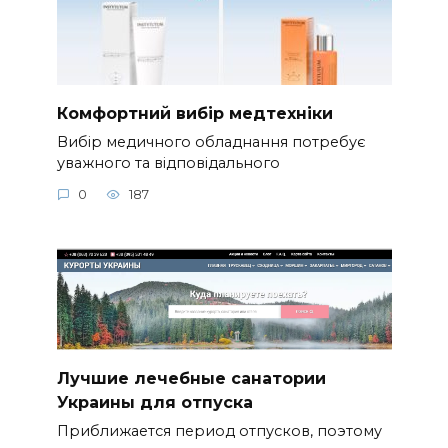
Комфортний вибір медтехніки
Вибір медичного обладнання потребує
уважного та відповідального
0
187
Лучшие лечебные санатории
Украины для отпуска
Приближается период отпусков, поэтому