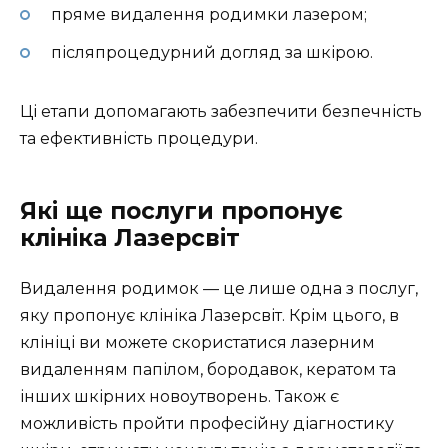
пряме видалення родимки лазером;
післяпроцедурний догляд за шкірою.
Ці етапи допомагають забезпечити безпечність
та ефективність процедури.
Які ще послуги пропонує
клініка Лазерсвіт
Видалення родимок — це лише одна з послуг,
яку пропонує клініка Лазерсвіт. Крім цього, в
клініці ви можете скористатися лазерним
видаленням папілом, бородавок, кератом та
інших шкірних новоутворень. Також є
можливість пройти професійну діагностику