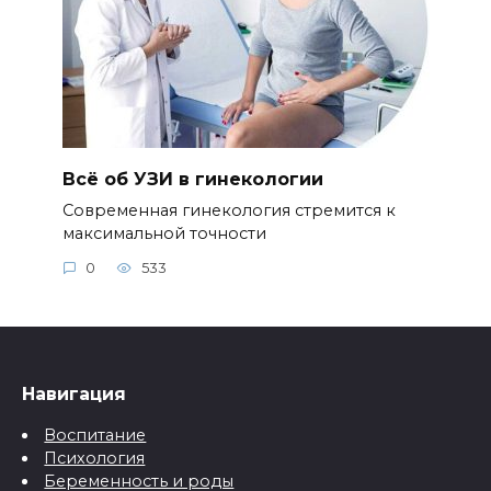
Всё об УЗИ в гинекологии
Современная гинекология стремится к
максимальной точности
0
533
Навигация
Воспитание
Психология
Беременность и роды