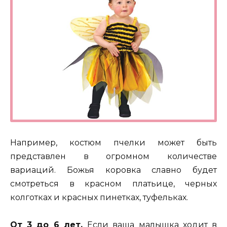
Например, костюм пчелки может быть
представлен в огромном количестве
вариаций. Божья коровка славно будет
смотреться в красном платьице, черных
колготках и красных пинетках, туфельках.
От 3 до 6 лет.
Если ваша малышка ходит в