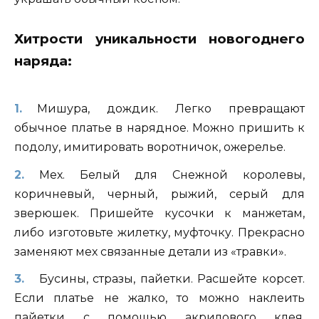
Хитрости уникальности новогоднего
наряда:
Мишура, дождик. Легко превращают
обычное платье в нарядное. Можно пришить к
подолу, имитировать воротничок, ожерелье.
Мех. Белый для Снежной королевы,
коричневый, черный, рыжий, серый для
зверюшек. Пришейте кусочки к манжетам,
либо изготовьте жилетку, муфточку. Прекрасно
заменяют мех связанные детали из «травки».
Бусины, стразы, пайетки. Расшейте корсет.
Если платье не жалко, то можно наклеить
пайетки с помощью акрилового клея,