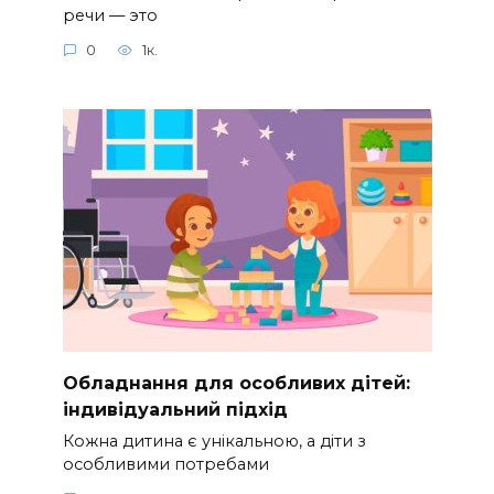
речи — это
0
1к.
Обладнання для особливих дітей:
індивідуальний підхід
Кожна дитина є унікальною, а діти з
особливими потребами