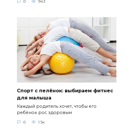
0
943
Спорт с пелёнок: выбираем фитнес
для малыша
Каждый родитель хочет, чтобы его
ребёнок рос здоровым
0
1.5к.