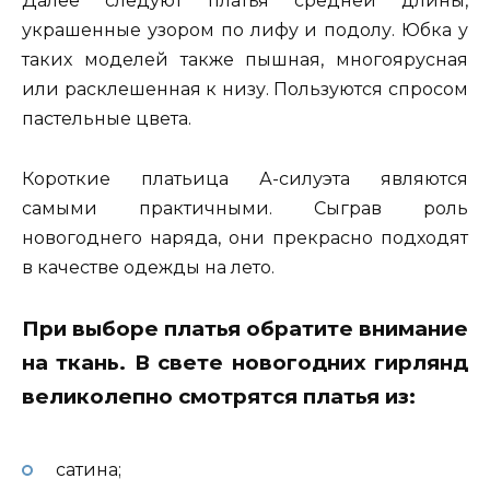
Далее следуют платья средней длины,
украшенные узором по лифу и подолу. Юбка у
таких моделей также пышная, многоярусная
или расклешенная к низу. Пользуются спросом
пастельные цвета.
Короткие платьица А-силуэта являются
самыми практичными. Сыграв роль
новогоднего наряда, они прекрасно подходят
в качестве одежды на лето.
При выборе платья обратите внимание
на ткань.
В свете новогодних гирлянд
великолепно смотрятся платья из:
сатина;