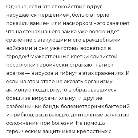
Однако, если это спокойствие вдруг
нарушается першением, болью в горле,
покашливанием или насморком – это означает,
что на стенах нашего замка уже вовсю идет
сражение с атакующими его враждебными
войсками и они уже готовы ворваться в
городок! Мужественные клетки слизистой
носоглотки героически отражают натиск
врагов — вирусов и гибнут в этих сражениях. И
если на этом этапе не оказать организму
активную поддержу, то в образовавшиеся
бреши за вирусами хлынут и другие
разбойничьи банды болезнетворных бактерий
и грибков, вызывающих длительные затяжные
осложнения при болезни. На помощь
героическим защитникам крепостных с