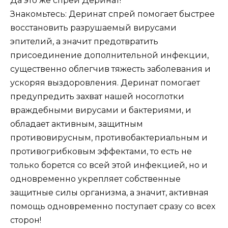
Да это же спрей Деринат!
Знакомьтесь: Деринат спрей помогает быстрее
восстановить разрушаемый вирусами
эпителий, а значит предотвратить
присоединение дополнительной инфекции,
существенно облегчив тяжесть заболевания и
ускоряя выздоровления. Деринат помогает
предупредить захват нашей носоглотки
враждебными вирусами и бактериями, и
обладает активным, защитным
противовирусным, противобактериальным и
противогрибковым эффектами, то есть не
только борется со всей этой инфекцией, но и
одновременно укрепляет собственные
защитные силы организма, а значит, активная
помощь одновременно поступает сразу со всех
сторон!