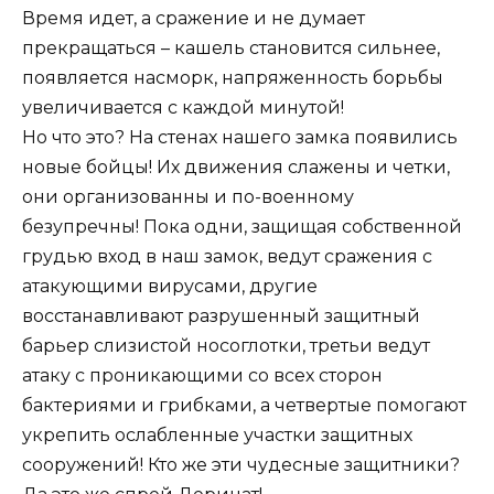
Время идет, а сражение и не думает
прекращаться – кашель становится сильнее,
появляется насморк, напряженность борьбы
увеличивается с каждой минутой!
Но что это? На стенах нашего замка появились
новые бойцы! Их движения слажены и четки,
они организованны и по-военному
безупречны! Пока одни, защищая собственной
грудью вход в наш замок, ведут сражения с
атакующими вирусами, другие
восстанавливают разрушенный защитный
барьер слизистой носоглотки, третьи ведут
атаку с проникающими со всех сторон
бактериями и грибками, а четвертые помогают
укрепить ослабленные участки защитных
сооружений! Кто же эти чудесные защитники?