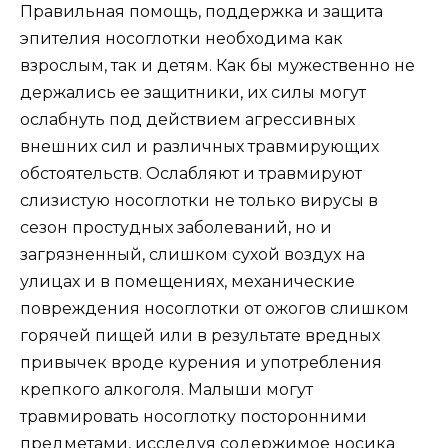
Правильная помощь, поддержка и защита
эпителия носоглотки необходима как
взрослым, так и детям. Как бы мужественно не
держались ее защитники, их силы могут
ослабнуть под действием агрессивных
внешних сил и различных травмирующих
обстоятельств. Ослабляют и травмируют
слизистую носоглотки не только вирусы в
сезон простудных заболеваний, но и
загрязненный, слишком сухой воздух на
улицах и в помещениях, механические
повреждения носоглотки от ожогов слишком
горячей пищей или в результате вредных
привычек вроде курения и употребления
крепкого алкоголя. Малыши могут
травмировать носоглотку посторонними
предметами, исследуя содержимое носика