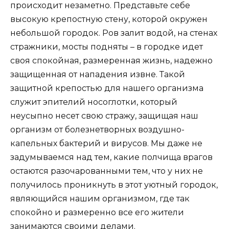
происходит незаметно. Представьте себе
высокую крепостную стену, которой окружен
небольшой городок. Ров залит водой, на стенах
стражники, мосты подняты – в городке идет
своя спокойная, размеренная жизнь, надежно
защищенная от нападения извне. Такой
защитной крепостью для нашего организма
служит эпителий носоглотки, который
неусыпно несет свою стражу, защищая наш
организм от болезнетворных воздушно-
капельных бактерий и вирусов. Мы даже не
задумываемся над тем, какие полчища врагов
остаются разочарованными тем, что у них не
получилось проникнуть в этот уютный городок,
являющийся нашим организмом, где так
спокойно и размеренно все его жители
занимаются своими делами.