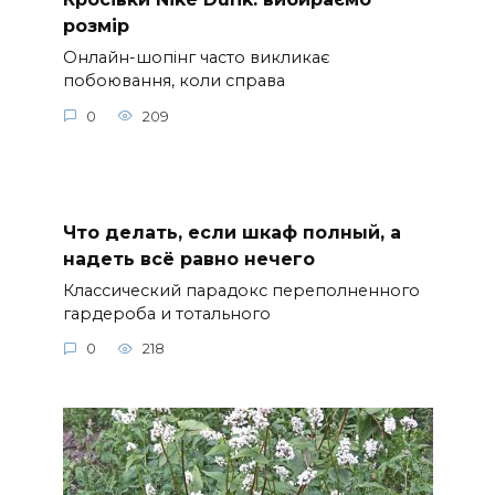
розмір
Онлайн-шопінг часто викликає
побоювання, коли справа
0
209
Что делать, если шкаф полный, а
надеть всё равно нечего
Классический парадокс переполненного
гардероба и тотального
0
218