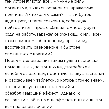
тен устремляются все иммунные силы
организма, пытаясь остановить вражеские
полчища. А что же мы сами? – Так и будем
ждать результатов сражения, соблюдая
нейтралитет – просто сбивая температуру и
ходя на работу, заражая окружающих, или все-
таки поможем собственному организму
восстановить равновесие и быстрее
справиться с врагами?
Первым делом защитникам нужна настоящая
помощь, а мы, по привычке, употребляем
лечебные леденцы, приятные на вкус пастилки
и рассасываем таблетки, о которых точно знаем,
что они несут антисептический и
обезболивающий эффект. Однако, к
сожалению, обычно они эффективны лишь при
комплексном лечении.