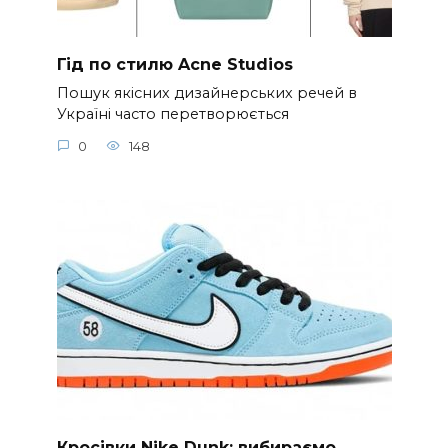
Гід по стилю Acne Studios
Пошук якісних дизайнерських речей в
Україні часто перетворюється
0
148
Кросівки Nike Dunk: вибираємо