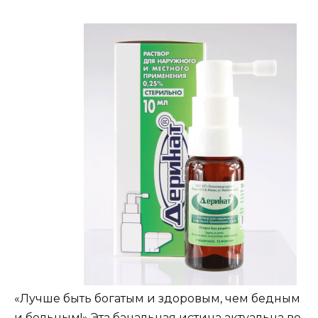
«Лучше быть богатым и здоровым, чем бедным
и больным!» Эта банальная истина актуальна во