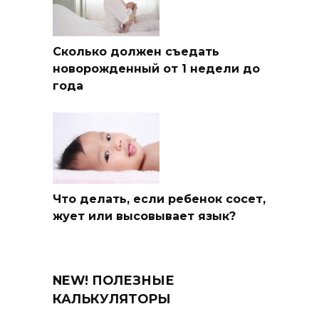
Сколько должен съедать
новорожденный от 1 недели до
года
Что делать, если ребенок сосет,
жует или высовывает язык?
NEW! ПОЛЕЗНЫЕ
КАЛЬКУЛЯТОРЫ