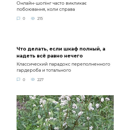
Онлайн-шопінг часто викликає
побоювання, коли справа
0
215
Что делать, если шкаф полный, а
надеть всё равно нечего
Классический парадокс переполненного
гардероба и тотального
0
227