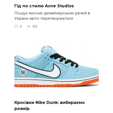
Гід по стилю Acne Studios
Пошук якісних дизайнерських речей в
Україні часто перетворюється
0
153
Кросівки Nike Dunk: вибираємо
розмір