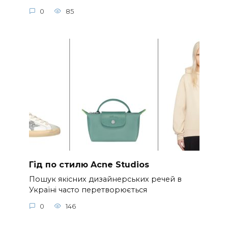
0
85
Гід по стилю Acne Studios
Пошук якісних дизайнерських речей в
Україні часто перетворюється
0
146