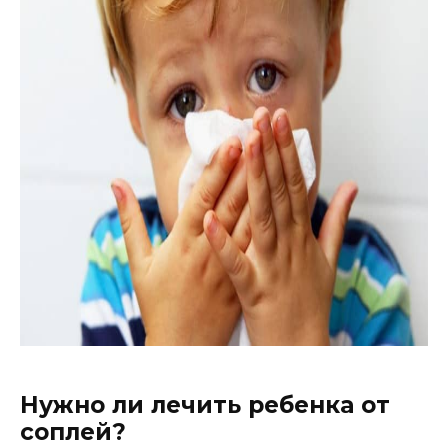
Нужно ли лечить ребенка от
соплей?