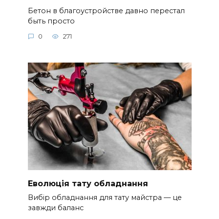
Бетон в благоустройстве давно перестал
быть просто
0
271
Еволюція тату обладнання
Вибір обладнання для тату майстра — це
завжди баланс