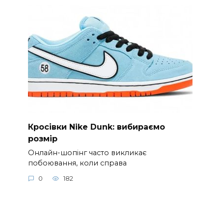
Кросівки Nike Dunk: вибираємо
розмір
Онлайн-шопінг часто викликає
побоювання, коли справа
0
182