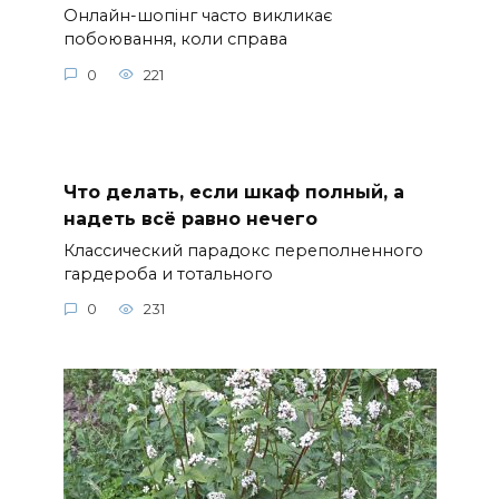
Онлайн-шопінг часто викликає
побоювання, коли справа
0
221
Что делать, если шкаф полный, а
надеть всё равно нечего
Классический парадокс переполненного
гардероба и тотального
0
231