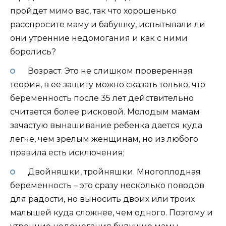
пройдет мимо вас, так что хорошенько
расспросите маму и бабушку, испытывали ли
они утренние недомогания и как с ними
боролись?
Возраст. Это не слишком проверенная
теория, в ее защиту можно сказать только, что
беременность после 35 лет действительно
считается более рисковой. Молодым мамам
зачастую вынашивание ребенка дается куда
легче, чем зрелым женщинам, но из любого
правила есть исключения;
Двойняшки, тройняшки. Многоплодная
беременность – это сразу несколько поводов
для радости, но выносить двоих или троих
малышей куда сложнее, чем одного. Поэтому и