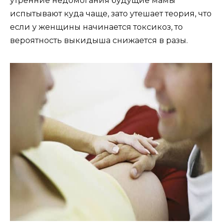
утренние недомогания будущие мамы
испытывают куда чаще, зато утешает теория, что
если у женщины начинается токсикоз, то
вероятность выкидыша снижается в разы.