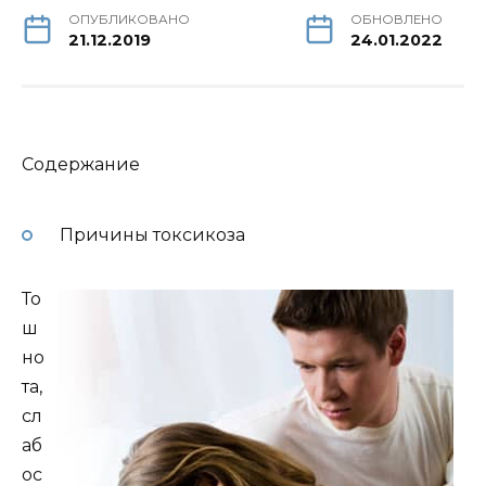
ОПУБЛИКОВАНО
ОБНОВЛЕНО
21.12.2019
24.01.2022
Содержание
Причины токсикоза
То
ш
но
та,
сл
аб
ос