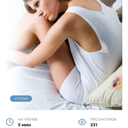
СТАТЬИ
НА ЧТЕНИЕ
ПРОСМОТРОВ
5 мин
331