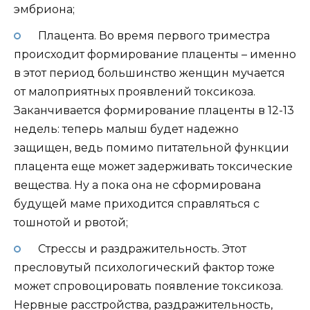
эмбриона;
Плацента. Во время первого триместра
происходит формирование плаценты – именно
в этот период большинство женщин мучается
от малоприятных проявлений токсикоза.
Заканчивается формирование плаценты в 12-13
недель: теперь малыш будет надежно
защищен, ведь помимо питательной функции
плацента еще может задерживать токсические
вещества. Ну а пока она не сформирована
будущей маме приходится справляться с
тошнотой и рвотой;
Стрессы и раздражительность. Этот
пресловутый психологический фактор тоже
может спровоцировать появление токсикоза.
Нервные расстройства, раздражительность,