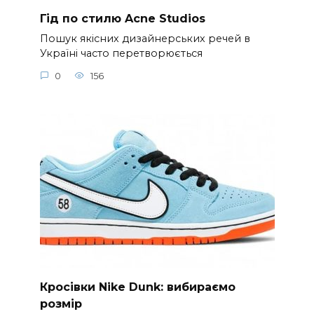
Гід по стилю Acne Studios
Пошук якісних дизайнерських речей в
Україні часто перетворюється
0
156
Кросівки Nike Dunk: вибираємо
розмір