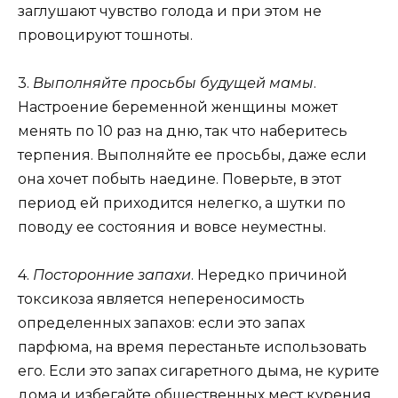
заглушают чувство голода и при этом не
провоцируют тошноты.
3.
Выполняйте просьбы будущей мамы
.
Настроение беременной женщины может
менять по 10 раз на дню, так что наберитесь
терпения. Выполняйте ее просьбы, даже если
она хочет побыть наедине. Поверьте, в этот
период ей приходится нелегко, а шутки по
поводу ее состояния и вовсе неуместны.
4.
Посторонние запахи
. Нередко причиной
токсикоза является непереносимость
определенных запахов: если это запах
парфюма, на время перестаньте использовать
его. Если это запах сигаретного дыма, не курите
дома и избегайте общественных мест курения.