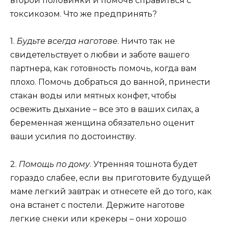
второй половинки и помочь справиться с
токсикозом. Что же предпринять?
1.
Будьте всегда наготове
. Ничто так не
свидетельствует о любви и заботе вашего
партнера, как готовность помочь, когда вам
плохо. Помочь добраться до ванной, принести
стакан воды или мятных конфет, чтобы
освежить дыхание – все это в ваших силах, а
беременная женщина обязательно оценит
ваши усилия по достоинству.
2.
Помощь по дому
. Утренняя тошнота будет
гораздо слабее, если вы приготовите будущей
маме легкий завтрак и отнесете ей до того, как
она встанет с постели. Держите наготове
легкие снеки или крекеры – они хорошо