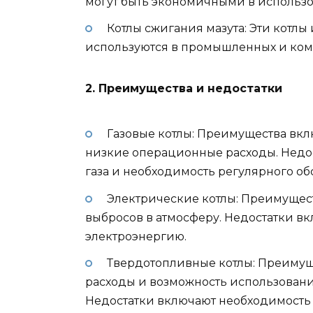
могут быть экономичными в использ
Котлы сжигания мазута: Эти котлы 
используются в промышленных и ком
2. Преимущества и недостатки
Газовые котлы: Преимущества вк
низкие операционные расходы. Недос
газа и необходимость регулярного о
Электрические котлы: Преимущест
выбросов в атмосферу. Недостатки в
электроэнергию.
Твердотопливные котлы: Преиму
расходы и возможность использовани
Недостатки включают необходимость 