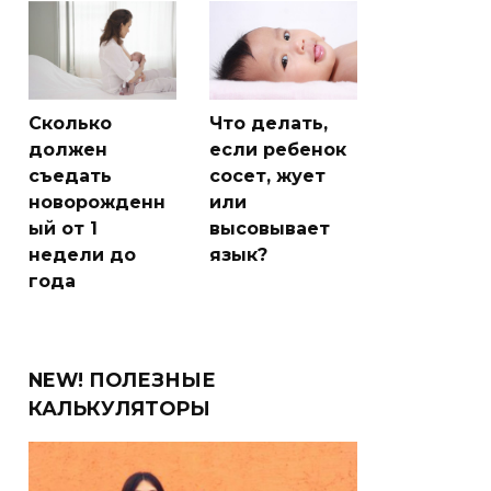
Сколько
Что делать,
должен
если ребенок
съедать
сосет, жует
новорожденн
или
ый от 1
высовывает
недели до
язык?
года
NEW! ПОЛЕЗНЫЕ
КАЛЬКУЛЯТОРЫ