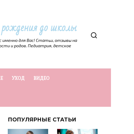
т рождения до школы
рс именно для Вас! Статьи, отзывы на
ости и родов. Педиатрия, детское
Е
УХОД
ВИДЕО
ПОПУЛЯРНЫЕ СТАТЬИ