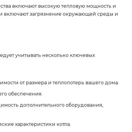
ества включают высокую тепловую мощность и
ки включают загрязнение окружающей среды и
ледует учитывать несколько ключевых
имости от размера и теплопотерь вашего дома.
его обеспечения.
димость дополнительного оборудования,
ские характеристики котла.