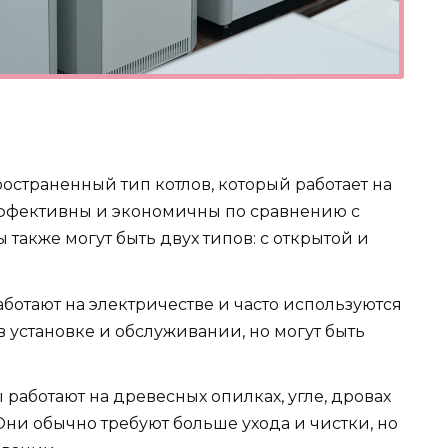
ространенный тип котлов, который работает на
эффективны и экономичны по сравнению с
 также могут быть двух типов: с открытой и
аботают на электричестве и часто используются
и в установке и обслуживании, но могут быть
 работают на древесных опилках, угле, дровах
Они обычно требуют больше ухода и чистки, но