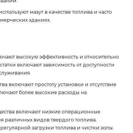
овании.
используют мазут в качестве топлива и часто
мерческих зданиях.
лючают высокую эффективность и относительно
татки включают зависимость от доступности
бслуживания.
ва включают простоту установки и отсутствие
ключают более высокие расходы на
щества включают низкие операционные
я различных видов твердого топлива.
регулярной загрузки топлива и чистки золы.