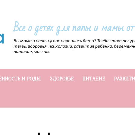
Все о детях для папы и мамы о
Вы мама и папа и у вас появились дети? Тогда этот ресу
темы: здоровья, психологии, развития ребенка, беременн
питание, массаж.
ЕННОСТЬ И РОДЫ
ЗДОРОВЬЕ
ПИТАНИЕ
РАЗВИТИ