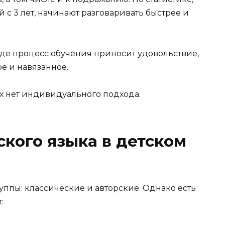
с 3 лет, начинают разговаривать быстрее и
оде процесс обучения приносит удовольствие,
ое и навязанное.
х нет индивидуального подхода.
кого языка в детском
ппы: классические и авторские. Однако есть
: