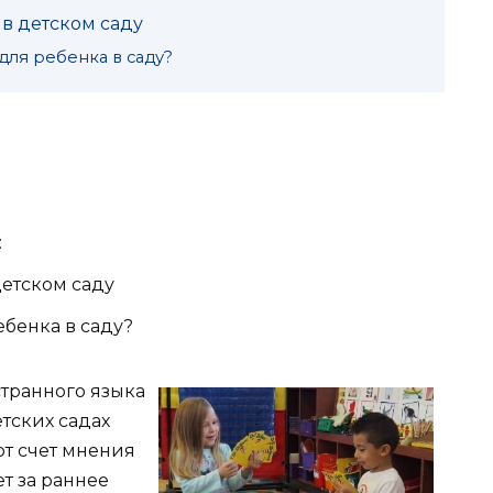
в детском саду
для ребенка в саду?
:
етском саду
бенка в саду?
транного языка
етских садах
тот счет мнения
ет за раннее