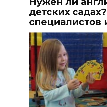
Нужен ли англ
детских садах?
специалистов 