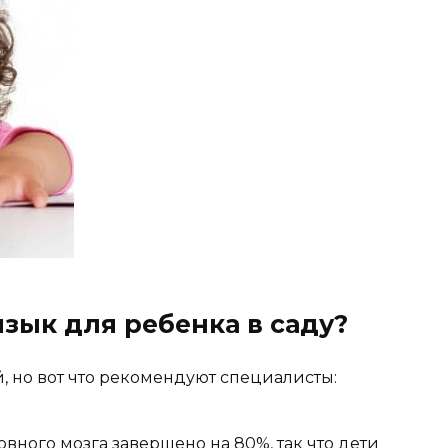
зык для ребенка в саду?
й, но вот что рекомендуют специалисты:
овного мозга завершено на 80%, так что дети