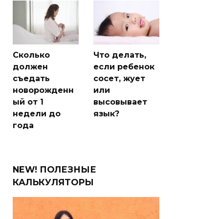
Сколько
Что делать,
должен
если ребенок
съедать
сосет, жует
новорожденн
или
ый от 1
высовывает
недели до
язык?
года
NEW! ПОЛЕЗНЫЕ
КАЛЬКУЛЯТОРЫ