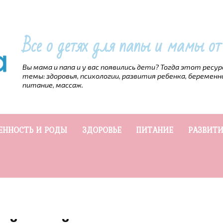
Все о детях для папы и мамы о
Вы мама и папа и у вас появились дети? Тогда этот ресу
темы: здоровья, психологии, развития ребенка, беременн
питание, массаж.
ЕННОСТЬ И РОДЫ
ЗДОРОВЬЕ
ПИТАНИЕ
РАЗВИТИ