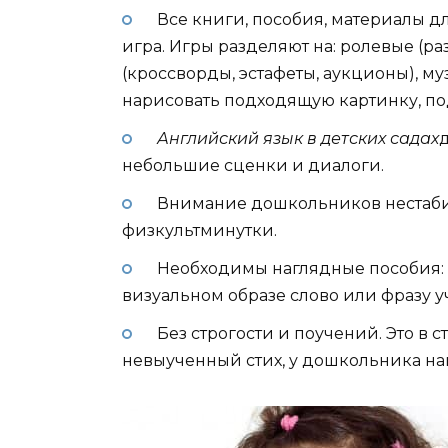
Все книги, пособия, материалы д
игра. Игры разделяют на: ролевые (р
(кроссворды, эстафеты, аукционы), м
нарисовать подходящую картинку, по
Английский язык в детских садах
д
небольшие сценки и диалоги.
Внимание дошкольников нестабил
физкультминутки.
Необходимы наглядные пособия: к
визуальном образе слово или фразу у
Без строгости и поучений. Это в 
невыученный стих, у дошкольника наг