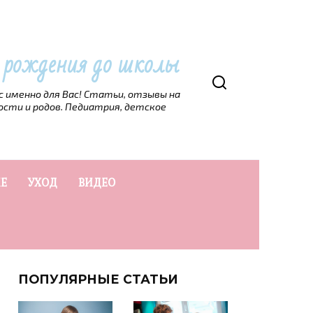
т рождения до школы
рс именно для Вас! Статьи, отзывы на
ости и родов. Педиатрия, детское
Е
УХОД
ВИДЕО
ПОПУЛЯРНЫЕ СТАТЬИ