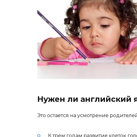
Нужен ли английский я
Это остается на усмотрение родителе
К трем годам развитие клеток гол