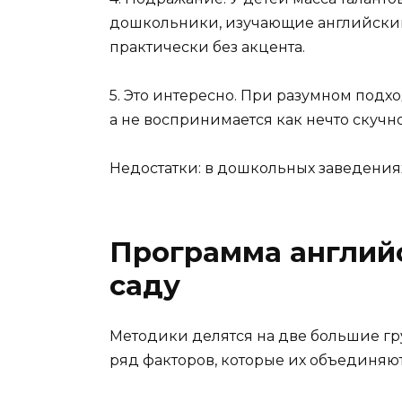
дошкольники, изучающие английский 
практически без акцента.
5. Это интересно. При разумном подх
а не воспринимается как нечто скучн
Недостатки: в дошкольных заведения
Программа английс
саду
Методики делятся на две большие гру
ряд факторов, которые их объединяют