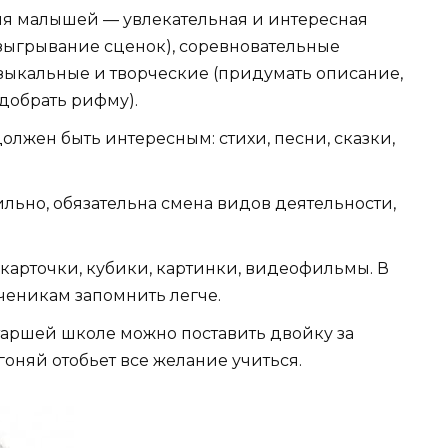
ля малышей — увлекательная и интересная
азыгрывание сценок), соревновательные
узыкальные и творческие (придумать описание,
добрать рифму).
олжен быть интересным: стихи, песни, сказки,
ьно, обязательна смена видов деятельности,
арточки, кубики, картинки, видеофильмы. В
ченикам запомнить легче.
старшей школе можно поставить двойку за
оняй отобьет все желание учиться.