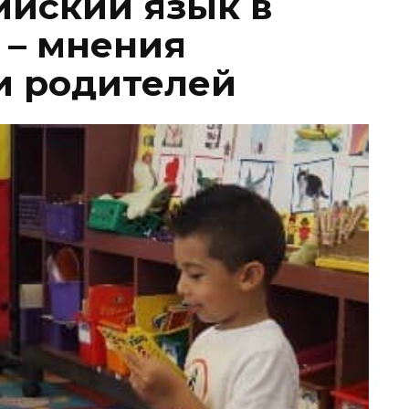
ийский язык в
 – мнения
и родителей