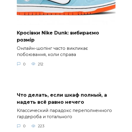
Кросівки Nike Dunk: вибираємо
розмір
Онлайн-шопінг часто викликає
побоювання, коли справа
0
212
Что делать, если шкаф полный, а
надеть всё равно нечего
Классический парадокс переполненного
гардероба и тотального
0
223