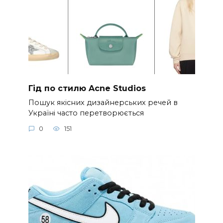
Гід по стилю Acne Studios
Пошук якісних дизайнерських речей в
Україні часто перетворюється
0
151