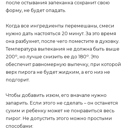
после остывания запеканка сохранит свою
форму, не будет опадать.
Когда все ингредиенты перемешаны, смеси
нужно дать настояться 20 минут. За это время
она разбухнет, после чего поместите в духовку.
Температура выпекания не должна быть выше
о
о
200
, но лучше снизить ее до 180
. Это
обеспечит равномерную выпечку, при которой
верх пирога не будет жидким, а его низ не
подгорит.
Чтобы добавить изюм, его вначале нужно
запарить. Если этого не сделать – он останется
сухим и ребенку может не понравиться весь
пирог. Не допустить этого можно простыми
способами: