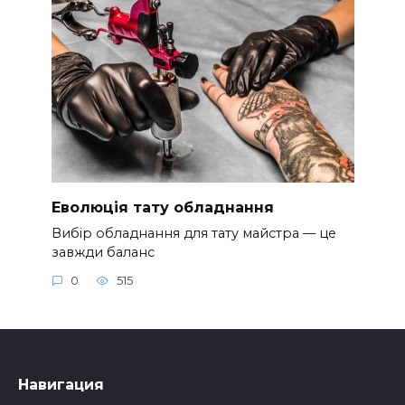
Еволюція тату обладнання
Вибір обладнання для тату майстра — це
завжди баланс
0
515
Навигация