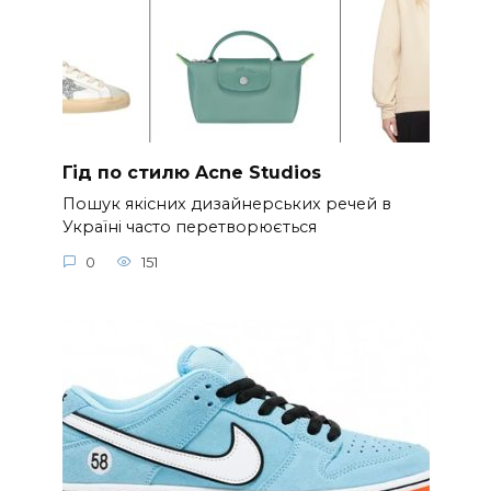
Гід по стилю Acne Studios
Пошук якісних дизайнерських речей в
Україні часто перетворюється
0
151