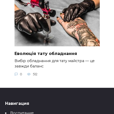
Еволюція тату обладнання
Вибір обладнання для тату майстра — це
завжди баланс
0
512
Навигация
Воспитание