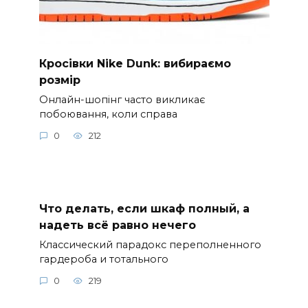
Кросівки Nike Dunk: вибираємо
розмір
Онлайн-шопінг часто викликає
побоювання, коли справа
0
212
Что делать, если шкаф полный, а
надеть всё равно нечего
Классический парадокс переполненного
гардероба и тотального
0
219