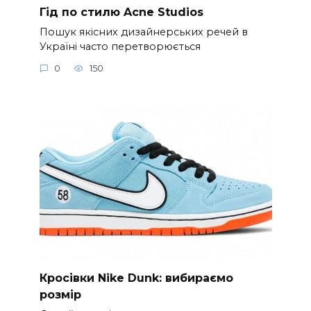
Гід по стилю Acne Studios
Пошук якісних дизайнерських речей в
Україні часто перетворюється
0
150
Кросівки Nike Dunk: вибираємо
розмір