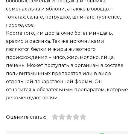
бобовых, семенах и плодах шиповника,
семенах льна и яблони, а также в овощах –
томатах, салате, петрушке, шпинате, турнепсе,
горохе, сое.
Кроме того, им достаточно богат миндаль,
арахис и овсянка. Так же источниками
являются белки и жиры животного
происхождения – мясо, жир, молоко, яйца,
печень. Может поступать в организм в составе
поливитаминных препаратов или в виде
отдельной лекарственной формы. Он
относится к обязательным препаратом, которые
рекомендуют врачи.
Оцените статью