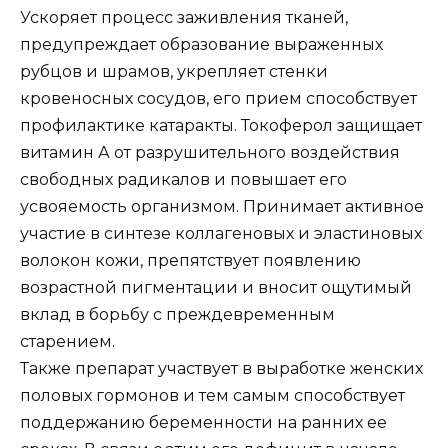
Ускоряет процесс заживления тканей,
предупреждает образование выраженных
рубцов и шрамов, укрепляет стенки
кровеносных сосудов, его прием способствует
профилактике катаракты. Токоферол защищает
витамин А от разрушительного воздействия
свободных радикалов и повышает его
усвояемость организмом. Принимает активное
участие в синтезе коллагеновых и эластиновых
волокон кожи, препятствует появлению
возрастной пигментации и вносит ощутимый
вклад в борьбу с преждевременным
старением.
Также препарат участвует в выработке женских
половых гормонов и тем самым способствует
поддержанию беременности на ранних ее