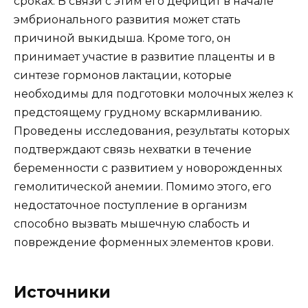
сроках. В связи с этим его дефицит в начале
эмбрионального развития может стать
причиной выкидыша. Кроме того, он
принимает участие в развитие плаценты и в
синтезе гормонов лактации, которые
необходимы для подготовки молочных желез к
предстоящему грудному вскармливанию.
Проведены исследования, результаты которых
подтверждают связь нехватки в течение
беременности с развитием у новорожденных
гемолитической анемии. Помимо этого, его
недостаточное поступление в организм
способно вызвать мышечную слабость и
повреждение форменных элементов крови.
Источники