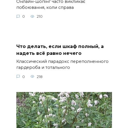
Онлайн-шопінг часто викликає
побоювання, коли справа
0
210
Что делать, если шкаф полный, а
надеть всё равно нечего
Классический парадокс переполненного
гардероба и тотального
0
218