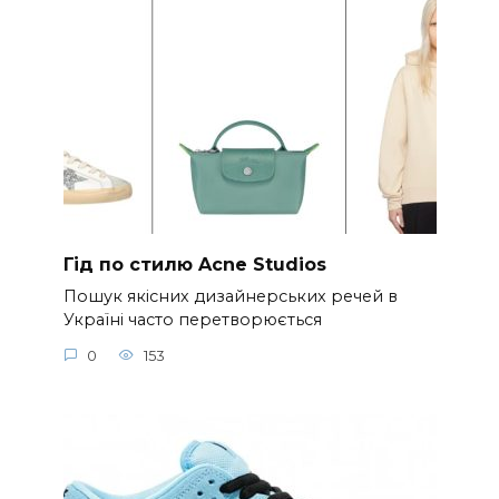
Гід по стилю Acne Studios
Пошук якісних дизайнерських речей в
Україні часто перетворюється
0
153