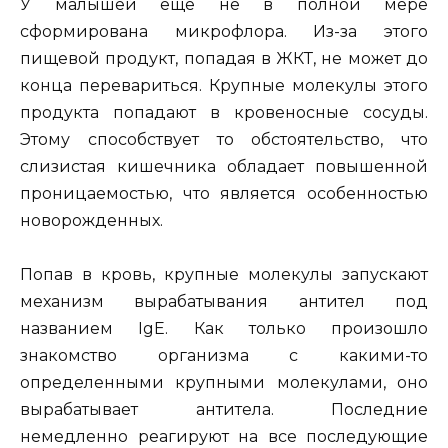
У малышей еще не в полной мере
сформирована микрофлора. Из-за этого
пищевой продукт, попадая в ЖКТ, не может до
конца перевариться. Крупные молекулы этого
продукта попадают в кровеносные сосуды.
Этому способствует то обстоятельство, что
слизистая кишечника обладает повышенной
проницаемостью, что является особенностью
новорожденных.
Попав в кровь, крупные молекулы запускают
механизм вырабатывания антител под
названием IgE. Как только произошло
знакомство организма с какими-то
определенными крупными молекулами, оно
вырабатывает антитела. Последние
немедленно реагируют на все последующие