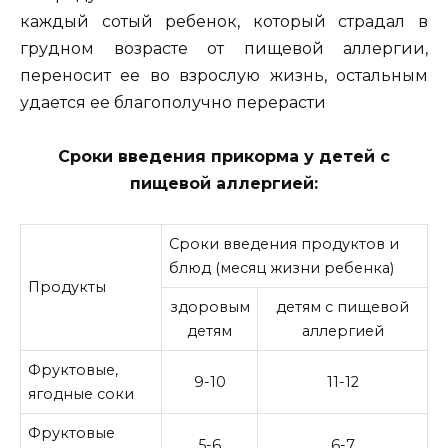
каждый сотый ребенок, который страдал в
грудном возрасте от пищевой аллергии,
переносит ее во взрослую жизнь, остальным
удается ее благополучно перерасти
Сроки введения прикорма у детей с
пищевой аллергией:
Сроки введения продуктов и
блюд (месяц жизни ребенка)
Продукты
здоровым
детям с пищевой
детям
аллергией
Фруктовые,
9-10
11-12
ягодные соки
Фруктовые
5-6
6-7