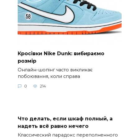
Кросівки Nike Dunk: вибираємо
розмір
Онлайн-шопінг часто викликає
побоювання, коли справа
0
214
Что делать, если шкаф полный, а
надеть всё равно нечего
Классический парадокс переполненного