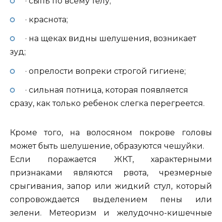
· сыпь по всему телу;
· краснота;
· на щеках видны шелушения, возникает
зуд;
· опрелости вопреки строгой гигиене;
· сильная потница, которая появляется
сразу, как только ребенок слегка перегреется.
Кроме того, на волосяном покрове головы
может быть шелушение, образуются чешуйки.
Если поражается ЖКТ, характерными
признаками являются рвота, чрезмерные
срыгивания, запор или жидкий стул, который
сопровождается выделением пены или
зелени. Метеоризм и желудочно-кишечные