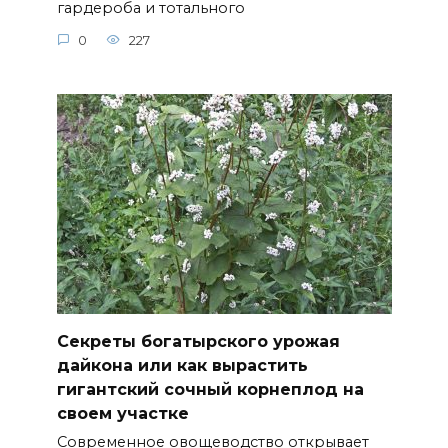
гардероба и тотального
0
227
Секреты богатырского урожая
дайкона или как вырастить
гигантский сочный корнеплод на
своем участке
Современное овощеводство открывает