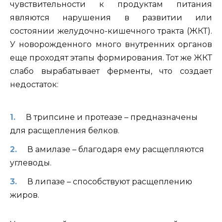
чувствительности к продуктам питания
являются нарушения в развитии или
состоянии желудочно-кишечного тракта (ЖКТ).
У новорожденного много внутренних органов
еще проходят этапы формирования. Тот же ЖКТ
слабо вырабатывает ферменты, что создает
недостаток:
В трипсине и протеазе – предназначены
для расщепления белков.
В амилазе – благодаря ему расщепляются
углеводы.
В липазе – способствуют расщеплению
жиров.