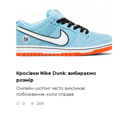
Кросівки Nike Dunk: вибираємо
розмір
Онлайн-шопінг часто викликає
побоювання, коли справа
0
209