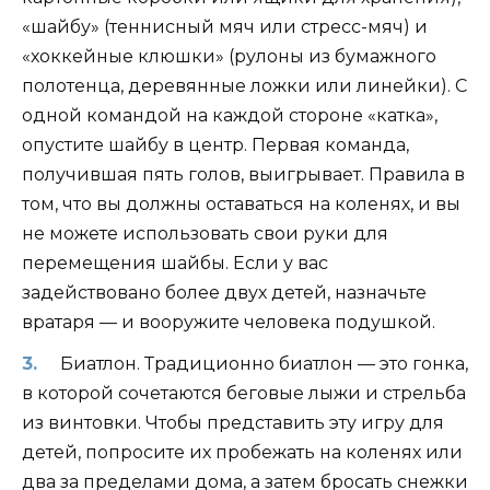
«шайбу» (теннисный мяч или стресс-мяч) и
«хоккейные клюшки» (рулоны из бумажного
полотенца, деревянные ложки или линейки). С
одной командой на каждой стороне «катка»,
опустите шайбу в центр. Первая команда,
получившая пять голов, выигрывает. Правила в
том, что вы должны оставаться на коленях, и вы
не можете использовать свои руки для
перемещения шайбы. Если у вас
задействовано более двух детей, назначьте
вратаря — и вооружите человека подушкой.
Биатлон. Традиционно биатлон — это гонка,
в которой сочетаются беговые лыжи и стрельба
из винтовки. Чтобы представить эту игру для
детей, попросите их пробежать на коленях или
два за пределами дома, а затем бросать снежки