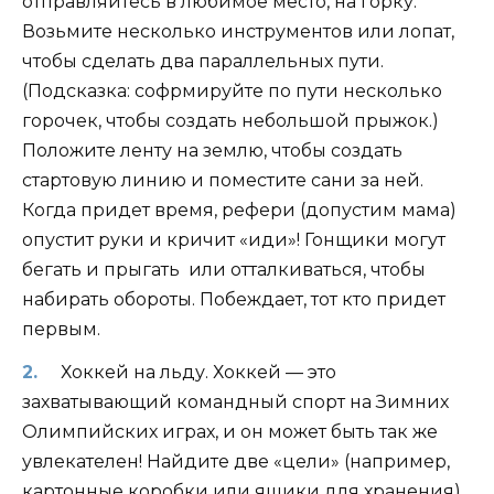
отправляйтесь в любимое место, на горку.
Возьмите несколько инструментов или лопат,
чтобы сделать два параллельных пути.
(Подсказка: софрмируйте по пути несколько
горочек, чтобы создать небольшой прыжок.)
Положите ленту на землю, чтобы создать
стартовую линию и поместите сани за ней.
Когда придет время, рефери (допустим мама)
опустит руки и кричит «иди»! Гонщики могут
бегать и прыгать или отталкиваться, чтобы
набирать обороты. Побеждает, тот кто придет
первым.
Хоккей на льду. Хоккей — это
захватывающий командный спорт на Зимних
Олимпийских играх, и он может быть так же
увлекателен! Найдите две «цели» (например,
картонные коробки или ящики для хранения),