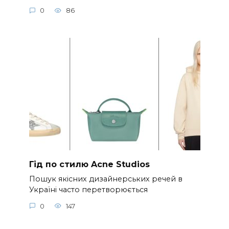
0
86
Гід по стилю Acne Studios
Пошук якісних дизайнерських речей в
Україні часто перетворюється
0
147