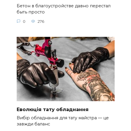
Бетон в благоустройстве давно перестал
быть просто
0
276
Еволюція тату обладнання
Вибір обладнання для тату майстра — це
завжди баланс