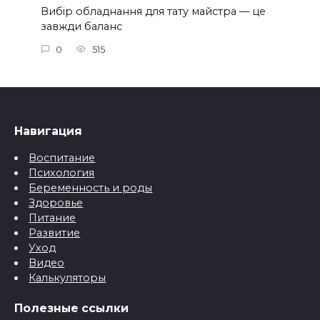
Вибір обладнання для тату майстра — це
завжди баланс
0
515
Навигация
Воспитание
Психология
Беременность и роды
Здоровье
Питание
Развитие
Уход
Видео
Калькуляторы
Полезные ссылки