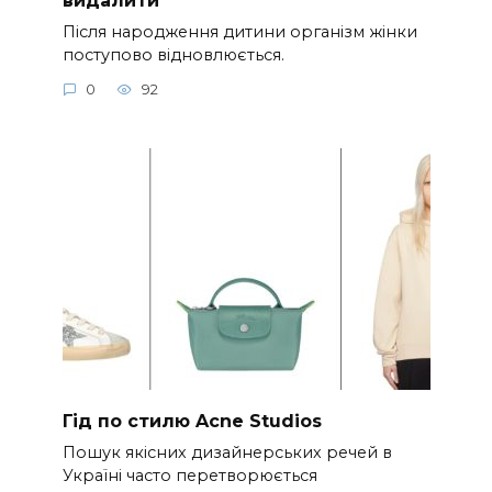
Після народження дитини організм жінки
поступово відновлюється.
0
92
Гід по стилю Acne Studios
Пошук якісних дизайнерських речей в
Україні часто перетворюється