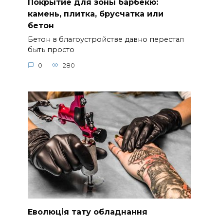
Покрытие для зоны барбекю:
камень, плитка, брусчатка или
бетон
Бетон в благоустройстве давно перестал
быть просто
0
280
Еволюція тату обладнання