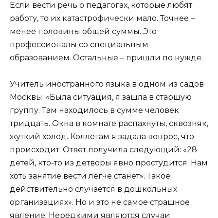
Если вести речь о педагогах, которые любят
работу, то их катастрофически мало. Точнее –
менее половины общей суммы. Это
профессионалы со специальным
образованием. Остальные – пришли по нужде.
Учитель иностранного языка в одном из садов
Москвы: «Была ситуация, я зашла в старшую
группу. Там находилось в сумме человек
тридцать. Окна в комнате распахнуты, сквозняк,
жуткий холод. Коллегам я задала вопрос, что
происходит. Ответ получила следующий: «28
детей, кто-то из детворы явно простудится. Нам
хоть занятие вести легче станет». Такое
действительно случается в дошкольных
организациях». Но и это не самое страшное
явление. Нередкими являются случаи