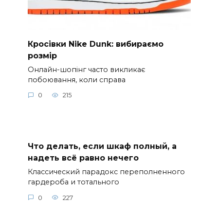
Кросівки Nike Dunk: вибираємо
розмір
Онлайн-шопінг часто викликає
побоювання, коли справа
0
215
Что делать, если шкаф полный, а
надеть всё равно нечего
Классический парадокс переполненного
гардероба и тотального
0
227