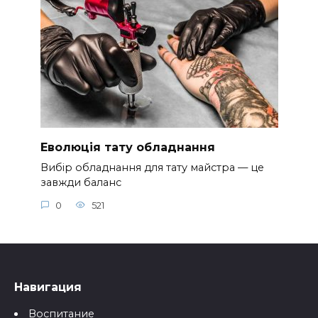
Еволюція тату обладнання
Вибір обладнання для тату майстра — це
завжди баланс
0
521
Навигация
Воспитание