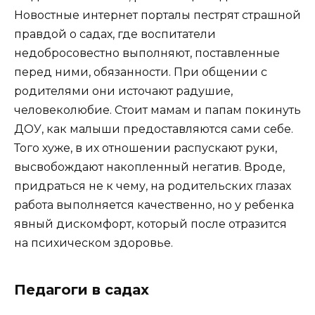
Новостные интернет порталы пестрят страшной
правдой о садах, где воспитатели
недобросовестно выполняют, поставленные
перед ними, обязанности. При общении с
родителями они источают радушие,
человеколюбие. Стоит мамам и папам покинуть
ДОУ, как малыши предоставляются сами себе.
Того хуже, в их отношении распускают руки,
высвобождают накопленный негатив. Вроде,
придраться не к чему, на родительских глазах
работа выполняется качественно, но у ребенка
явный дискомфорт, который после отразится
на психическом здоровье.
Педагоги в садах