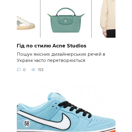
Гід по стилю Acne Studios
Пошук якісних дизайнерських речей в
Україні часто перетворюється
0
153