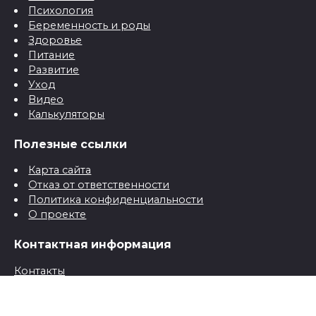
Психология
Беременность и роды
Здоровье
Питание
Развитие
Уход
Видео
Калькуляторы
Полезные ссылки
Карта сайта
Отказ от ответственности
Политика конфиденциальности
О проекте
Контактная информация
Контакты
© 2026 Все о детях для папы и мамы от рождения до
школы