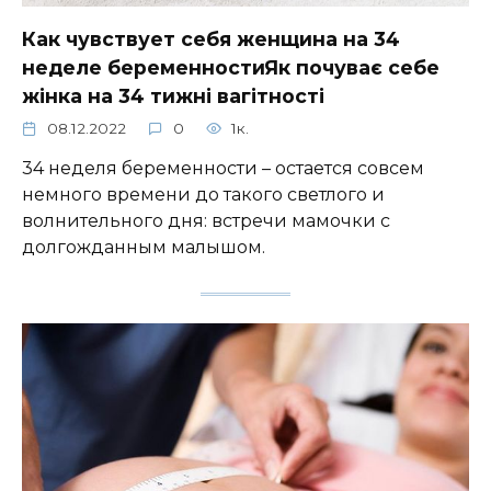
Как чувствует себя женщина на 34
неделе беременностиЯк почуває себе
жінка на 34 тижні вагітності
08.12.2022
0
1к.
34 неделя беременности – остается совсем
немного времени до такого светлого и
волнительного дня: встречи мамочки с
долгожданным малышом.